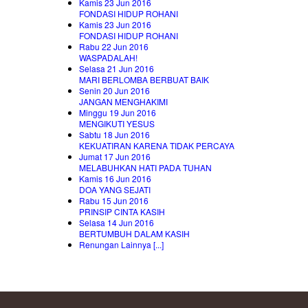
Kamis 23 Jun 2016
FONDASI HIDUP ROHANI
Kamis 23 Jun 2016
FONDASI HIDUP ROHANI
Rabu 22 Jun 2016
WASPADALAH!
Selasa 21 Jun 2016
MARI BERLOMBA BERBUAT BAIK
Senin 20 Jun 2016
JANGAN MENGHAKIMI
Minggu 19 Jun 2016
MENGIKUTI YESUS
Sabtu 18 Jun 2016
KEKUATIRAN KARENA TIDAK PERCAYA
Jumat 17 Jun 2016
MELABUHKAN HATI PADA TUHAN
Kamis 16 Jun 2016
DOA YANG SEJATI
Rabu 15 Jun 2016
PRINSIP CINTA KASIH
Selasa 14 Jun 2016
BERTUMBUH DALAM KASIH
Renungan Lainnya [...]