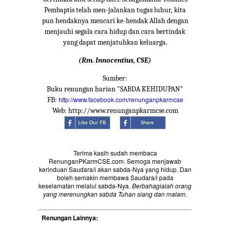
Pembaptis telah men-jalankan tugas luhur, kita
pun hendaknya mencari ke-hendak Allah dengan
menjauhi segala cara hidup dan cara bertindak
yang dapat menjatuhkan keluarga.
(Rm. Innocentius, CSE)
Sumber:
Buku renungan harian "SABDA KEHIDUPAN"
http://www.facebook.com/renunganpkarmcse
FB:
Web: http://www.renunganpkarmcse.com
Terima kasih sudah membaca
RenunganPKarmCSE.com. Semoga menjawab
kerinduan Saudara/i akan sabda-Nya yang hidup. Dan
boleh semakin membawa Saudara/i pada
keselamatan melalui sabda-Nya.
Berbahagialah orang
yang merenungkan sabda Tuhan siang dan malam
.
Renungan Lainnya: