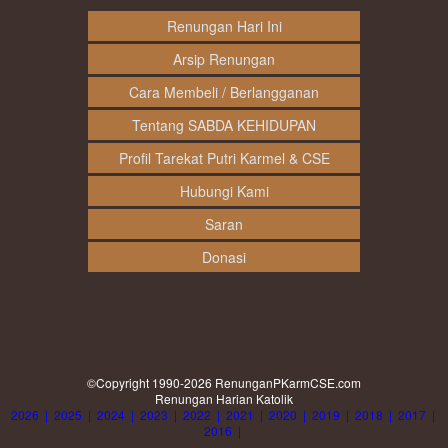
Renungan Hari Ini
Arsip Renungan
Cara Membeli / Berlangganan
Tentang SABDA KEHIDUPAN
Profil Tarekat Putri Karmel & CSE
Hubungi Kami
Saran
Donasi
©Copyright 1990-2026
RenunganPKarmCSE.com
Renungan Harian Katolik
2026
|
2025
|
2024
|
2023
|
2022
|
2021
|
2020
|
2019
|
2018
|
2017
|
2016
|