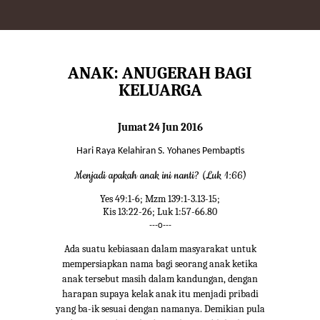
ANAK: ANUGERAH BAGI
KELUARGA
Jumat 24 Jun 2016
Hari Raya Kelahiran S. Yohanes Pembaptis
Menjadi apakah anak ini nanti? (Luk 1:66)
Yes 49:1-6; Mzm 139:1-3.13-15;
Kis 13:22-26; Luk 1:57-66.80
---o---
Ada suatu kebiasaan dalam masyarakat untuk
mempersiapkan nama bagi seorang anak ketika
anak tersebut masih dalam kandungan, dengan
harapan supaya kelak anak itu menjadi pribadi
yang ba-ik sesuai dengan namanya. Demikian pula