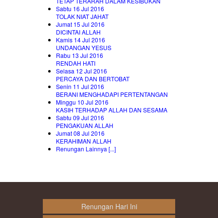
TETAP TERARAH DALAM KESIBUKAN
Sabtu 16 Jul 2016
TOLAK NIAT JAHAT
Jumat 15 Jul 2016
DICINTAI ALLAH
Kamis 14 Jul 2016
UNDANGAN YESUS
Rabu 13 Jul 2016
RENDAH HATI
Selasa 12 Jul 2016
PERCAYA DAN BERTOBAT
Senin 11 Jul 2016
BERANI MENGHADAPI PERTENTANGAN
Minggu 10 Jul 2016
KASIH TERHADAP ALLAH DAN SESAMA
Sabtu 09 Jul 2016
PENGAKUAN ALLAH
Jumat 08 Jul 2016
KERAHIMAN ALLAH
Renungan Lainnya [...]
Renungan Hari Ini