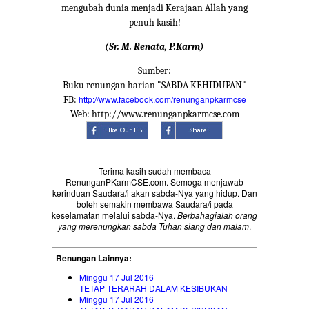
mengubah dunia menjadi Kerajaan Allah yang
penuh kasih!
(Sr. M. Renata, P.Karm)
Sumber:
Buku renungan harian "SABDA KEHIDUPAN"
http://www.facebook.com/renunganpkarmcse
FB:
Web: http://www.renunganpkarmcse.com
Terima kasih sudah membaca
RenunganPKarmCSE.com. Semoga menjawab
kerinduan Saudara/i akan sabda-Nya yang hidup. Dan
boleh semakin membawa Saudara/i pada
keselamatan melalui sabda-Nya.
Berbahagialah orang
yang merenungkan sabda Tuhan siang dan malam
.
Renungan Lainnya:
Minggu 17 Jul 2016
TETAP TERARAH DALAM KESIBUKAN
Minggu 17 Jul 2016