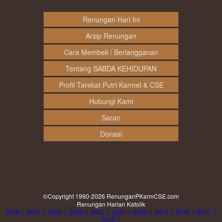
Renungan Hari Ini
Arsip Renungan
Cara Membeli / Berlangganan
Tentang SABDA KEHIDUPAN
Profil Tarekat Putri Karmel & CSE
Hubungi Kami
Saran
Donasi
©Copyright 1990-2026
RenunganPKarmCSE.com
Renungan Harian Katolik
2026
|
2025
|
2024
|
2023
|
2022
|
2021
|
2020
|
2019
|
2018
|
2017
|
2016
|