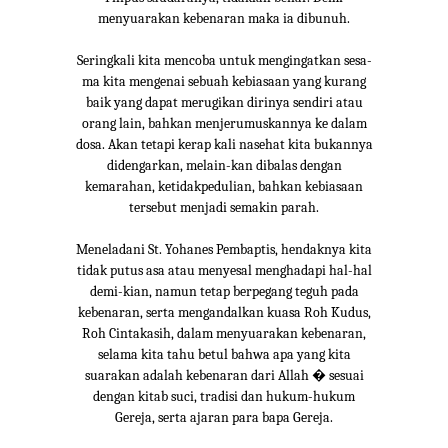
menyuarakan kebenaran maka ia dibunuh.
Seringkali kita mencoba untuk mengingatkan sesa-
ma kita mengenai sebuah kebiasaan yang kurang
baik yang dapat merugikan dirinya sendiri atau
orang lain, bahkan menjerumuskannya ke dalam
dosa. Akan tetapi kerap kali nasehat kita bukannya
didengarkan, melain-kan dibalas dengan
kemarahan, ketidakpedulian, bahkan kebiasaan
tersebut menjadi semakin parah.
Meneladani St. Yohanes Pembaptis, hendaknya kita
tidak putus asa atau menyesal menghadapi hal-hal
demi-kian, namun tetap berpegang teguh pada
kebenaran, serta mengandalkan kuasa Roh Kudus,
Roh Cintakasih, dalam menyuarakan kebenaran,
selama kita tahu betul bahwa apa yang kita
suarakan adalah kebenaran dari Allah � sesuai
dengan kitab suci, tradisi dan hukum-hukum
Gereja, serta ajaran para bapa Gereja.