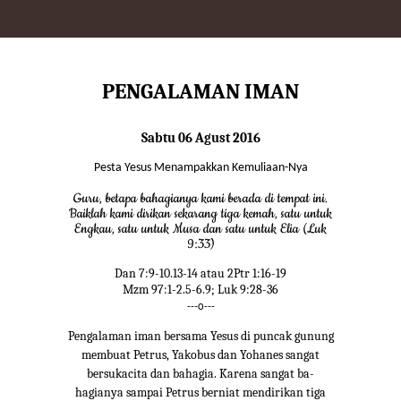
PENGALAMAN IMAN
Sabtu 06 Agust 2016
Pesta Yesus Menampakkan Kemuliaan-Nya
Guru, betapa bahagianya kami berada di tempat ini.
Baiklah kami dirikan sekarang tiga kemah, satu untuk
Engkau, satu untuk Musa dan satu untuk Elia (Luk
9:33)
Dan 7:9-10.13-14 atau 2Ptr 1:16-19
Mzm 97:1-2.5-6.9; Luk 9:28-36
---o---
Pengalaman iman bersama Yesus di puncak gunung
membuat Petrus, Yakobus dan Yohanes sangat
bersukacita dan bahagia. Karena sangat ba-
hagianya sampai Petrus berniat mendirikan tiga