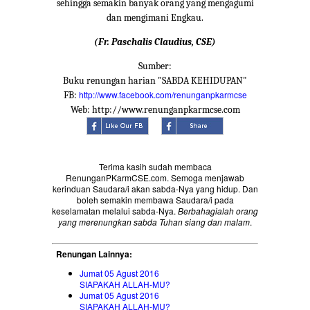
sehingga semakin banyak orang yang mengagumi
dan mengimani Engkau.
(Fr. Paschalis Claudius, CSE)
Sumber:
Buku renungan harian "SABDA KEHIDUPAN"
http://www.facebook.com/renunganpkarmcse
FB:
Web: http://www.renunganpkarmcse.com
Terima kasih sudah membaca
RenunganPKarmCSE.com. Semoga menjawab
kerinduan Saudara/i akan sabda-Nya yang hidup. Dan
boleh semakin membawa Saudara/i pada
keselamatan melalui sabda-Nya.
Berbahagialah orang
yang merenungkan sabda Tuhan siang dan malam
.
Renungan Lainnya:
Jumat 05 Agust 2016
SIAPAKAH ALLAH-MU?
Jumat 05 Agust 2016
SIAPAKAH ALLAH-MU?