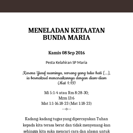
MENELADAN KETAATAN
BUNDA MARIA
Kamis 08 Sep 2016
Pesta Kelahiran SP Maria
Karena Yusuf suaminya, seorang yang tulus hati [...],
ia bermaksud menceraikannya dengan diam-diam
(Mat 1:19)
Mi 5:1-4 atau Rm 8:28-30;
Mzm 13:6
Mat 1:1-16.18-23 (Mat 1:18-23)
---o---
Kadang-kadang tugas yang dipercayakan Tuhan
kepada kita terasa berat dan tidak menyenang-kan
sehingga kita suka mencari cara dan alasan untuk