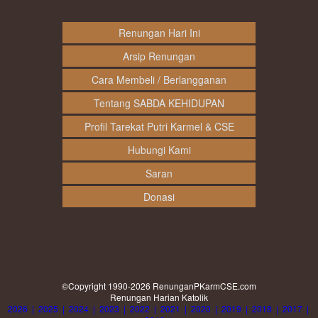
Renungan Hari Ini
Arsip Renungan
Cara Membeli / Berlangganan
Tentang SABDA KEHIDUPAN
Profil Tarekat Putri Karmel & CSE
Hubungi Kami
Saran
Donasi
©Copyright 1990-2026
RenunganPKarmCSE.com
Renungan Harian Katolik
2026
|
2025
|
2024
|
2023
|
2022
|
2021
|
2020
|
2019
|
2018
|
2017
|