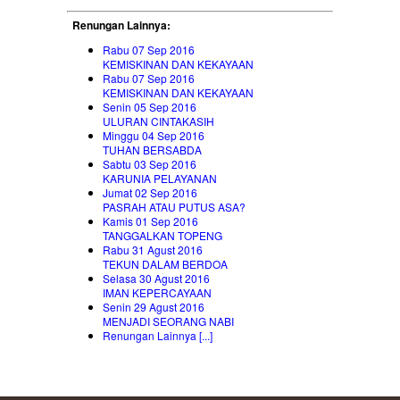
Renungan Lainnya:
Rabu 07 Sep 2016
KEMISKINAN DAN KEKAYAAN
Rabu 07 Sep 2016
KEMISKINAN DAN KEKAYAAN
Senin 05 Sep 2016
ULURAN CINTAKASIH
Minggu 04 Sep 2016
TUHAN BERSABDA
Sabtu 03 Sep 2016
KARUNIA PELAYANAN
Jumat 02 Sep 2016
PASRAH ATAU PUTUS ASA?
Kamis 01 Sep 2016
TANGGALKAN TOPENG
Rabu 31 Agust 2016
TEKUN DALAM BERDOA
Selasa 30 Agust 2016
IMAN KEPERCAYAAN
Senin 29 Agust 2016
MENJADI SEORANG NABI
Renungan Lainnya [...]