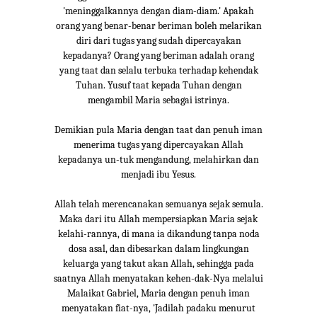
'meninggalkannya dengan diam-diam.' Apakah
orang yang benar-benar beriman boleh melarikan
diri dari tugas yang sudah dipercayakan
kepadanya? Orang yang beriman adalah orang
yang taat dan selalu terbuka terhadap kehendak
Tuhan. Yusuf taat kepada Tuhan dengan
mengambil Maria sebagai istrinya.
Demikian pula Maria dengan taat dan penuh iman
menerima tugas yang dipercayakan Allah
kepadanya un-tuk mengandung, melahirkan dan
menjadi ibu Yesus.
Allah telah merencanakan semuanya sejak semula.
Maka dari itu Allah mempersiapkan Maria sejak
kelahi-rannya, di mana ia dikandung tanpa noda
dosa asal, dan dibesarkan dalam lingkungan
keluarga yang takut akan Allah, sehingga pada
saatnya Allah menyatakan kehen-dak-Nya melalui
Malaikat Gabriel, Maria dengan penuh iman
menyatakan fiat-nya, 'Jadilah padaku menurut