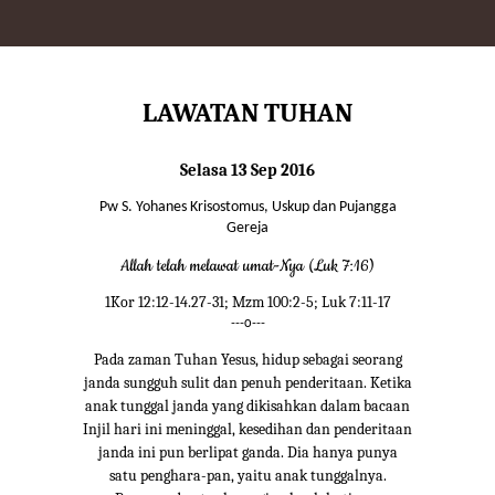
LAWATAN TUHAN
Selasa 13 Sep 2016
Pw S. Yohanes Krisostomus, Uskup dan Pujangga
Gereja
Allah telah melawat umat-Nya (Luk 7:16)
1Kor 12:12-14.27-31; Mzm 100:2-5; Luk 7:11-17
---o---
Pada zaman Tuhan Yesus, hidup sebagai seorang
janda sungguh sulit dan penuh penderitaan. Ketika
anak tunggal janda yang dikisahkan dalam bacaan
Injil hari ini meninggal, kesedihan dan penderitaan
janda ini pun berlipat ganda. Dia hanya punya
satu penghara-pan, yaitu anak tunggalnya.