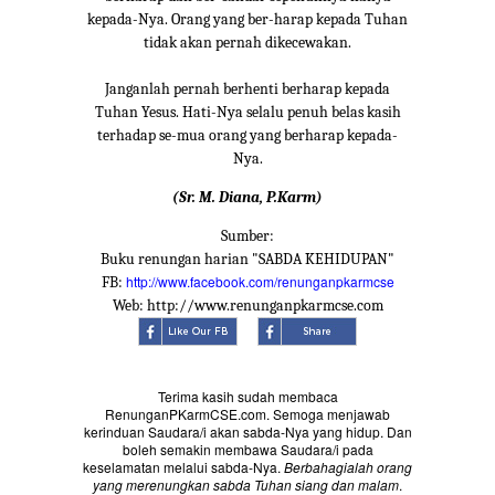
kepada-Nya. Orang yang ber-harap kepada Tuhan
tidak akan pernah dikecewakan.
Janganlah pernah berhenti berharap kepada
Tuhan Yesus. Hati-Nya selalu penuh belas kasih
terhadap se-mua orang yang berharap kepada-
Nya.
(Sr. M. Diana, P.Karm)
Sumber:
Buku renungan harian "SABDA KEHIDUPAN"
http://www.facebook.com/renunganpkarmcse
FB:
Web: http://www.renunganpkarmcse.com
Terima kasih sudah membaca
RenunganPKarmCSE.com. Semoga menjawab
kerinduan Saudara/i akan sabda-Nya yang hidup. Dan
boleh semakin membawa Saudara/i pada
keselamatan melalui sabda-Nya.
Berbahagialah orang
yang merenungkan sabda Tuhan siang dan malam
.