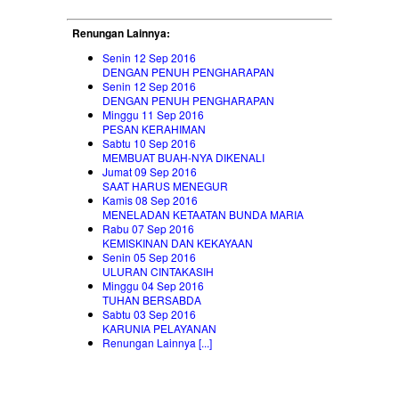
Renungan Lainnya:
Senin 12 Sep 2016
DENGAN PENUH PENGHARAPAN
Senin 12 Sep 2016
DENGAN PENUH PENGHARAPAN
Minggu 11 Sep 2016
PESAN KERAHIMAN
Sabtu 10 Sep 2016
MEMBUAT BUAH-NYA DIKENALI
Jumat 09 Sep 2016
SAAT HARUS MENEGUR
Kamis 08 Sep 2016
MENELADAN KETAATAN BUNDA MARIA
Rabu 07 Sep 2016
KEMISKINAN DAN KEKAYAAN
Senin 05 Sep 2016
ULURAN CINTAKASIH
Minggu 04 Sep 2016
TUHAN BERSABDA
Sabtu 03 Sep 2016
KARUNIA PELAYANAN
Renungan Lainnya [...]