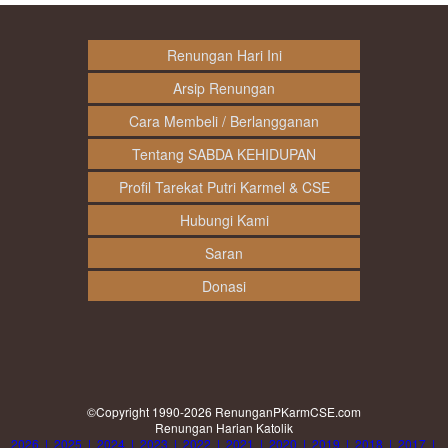
Renungan Hari Ini
Arsip Renungan
Cara Membeli / Berlangganan
Tentang SABDA KEHIDUPAN
Profil Tarekat Putri Karmel & CSE
Hubungi Kami
Saran
Donasi
©Copyright 1990-2026
RenunganPKarmCSE.com
Renungan Harian Katolik
2026
|
2025
|
2024
|
2023
|
2022
|
2021
|
2020
|
2019
|
2018
|
2017
|