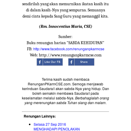
sendirilah yang akan memurnikan ikatan kasih itu
di dalam kasih-Nya yang sempurna. Semuanya
demi cinta kepada Sang Guru yang memanggil kita.
(Rm. Innocentius Maria, CSE)
Sumber:
Buku renungan harian "SABDA KEHIDUPAN"
http://www.facebook.com/renunganpkarmcse
FB:
Web: http://www.renunganpkarmcse.com
Terima kasih sudah membaca
RenunganPKarmCSE.com. Semoga menjawab
kerinduan Saudara/i akan sabda-Nya yang hidup. Dan
boleh semakin membawa Saudara/i pada
keselamatan melalui sabda-Nya.
Berbahagialah orang
yang merenungkan sabda Tuhan siang dan malam
.
Renungan Lainnya:
Selasa 27 Sep 2016
MENGHADAPI PENOLAKAN