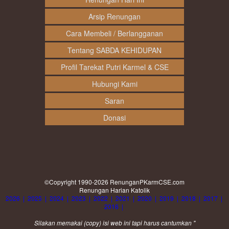
Arsip Renungan
Cara Membeli / Berlangganan
Tentang SABDA KEHIDUPAN
Profil Tarekat Putri Karmel & CSE
Hubungi Kami
Saran
Donasi
©Copyright 1990-2026
RenunganPKarmCSE.com
Renungan Harian Katolik
2026
|
2025
|
2024
|
2023
|
2022
|
2021
|
2020
|
2019
|
2018
|
2017
|
2016
|
Silakan memakai (
copy
) isi web ini tapi harus cantumkan "