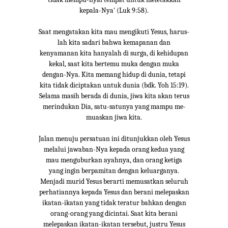
kepala-Nya' (Luk 9:58).
Saat mengatakan kita mau mengikuti Yesus, harus-
lah kita sadari bahwa kemapanan dan
kenyamanan kita hanyalah di surga, di kehidupan
kekal, saat kita bertemu muka dengan muka
dengan-Nya. Kita memang hidup di dunia, tetapi
kita tidak diciptakan untuk dunia (bdk. Yoh 15:19).
Selama masih berada di dunia, jiwa kita akan terus
merindukan Dia, satu-satunya yang mampu me-
muaskan jiwa kita.
Jalan menuju persatuan ini ditunjukkan oleh Yesus
melalui jawaban-Nya kepada orang kedua yang
mau menguburkan ayahnya, dan orang ketiga
yang ingin berpamitan dengan keluarganya.
Menjadi murid Yesus berarti memusatkan seluruh
perhatiannya kepada Yesus dan berani melepaskan
ikatan-ikatan yang tidak teratur bahkan dengan
orang-orang yang dicintai. Saat kita berani
melepaskan ikatan-ikatan tersebut, justru Yesus