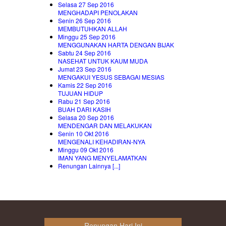
Selasa 27 Sep 2016
MENGHADAPI PENOLAKAN
Senin 26 Sep 2016
MEMBUTUHKAN ALLAH
Minggu 25 Sep 2016
MENGGUNAKAN HARTA DENGAN BIJAK
Sabtu 24 Sep 2016
NASEHAT UNTUK KAUM MUDA
Jumat 23 Sep 2016
MENGAKUI YESUS SEBAGAI MESIAS
Kamis 22 Sep 2016
TUJUAN HIDUP
Rabu 21 Sep 2016
BUAH DARI KASIH
Selasa 20 Sep 2016
MENDENGAR DAN MELAKUKAN
Senin 10 Okt 2016
MENGENALI KEHADIRAN-NYA
Minggu 09 Okt 2016
IMAN YANG MENYELAMATKAN
Renungan Lainnya [...]
Renungan Hari Ini