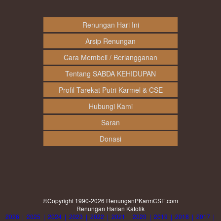
Renungan Hari Ini
Arsip Renungan
Cara Membeli / Berlangganan
Tentang SABDA KEHIDUPAN
Profil Tarekat Putri Karmel & CSE
Hubungi Kami
Saran
Donasi
©Copyright 1990-2026
RenunganPKarmCSE.com
Renungan Harian Katolik
2026
|
2025
|
2024
|
2023
|
2022
|
2021
|
2020
|
2019
|
2018
|
2017
|