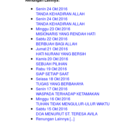
Renungan Lainnya:
Senin 24 Okt 2016
TANDA KEHADIRAN ALLAH
Senin 24 Okt 2016
TANDA KEHADIRAN ALLAH
Minggu 23 Okt 2016
MISIONARIS YANG RENDAH HATI
Sabtu 22 Okt 2016
BERBUAH BAGI ALLAH
Jumat 21 Okt 2016
HATI NURANI YANG BERSIH
Kamis 20 Okt 2016
SEBUAH PILIHAN
Rabu 19 Okt 2016
SIAP SETIAP SAAT
Selasa 18 Okt 2016
TUGAS YANG BERBAHAYA
Senin 17 Okt 2016
WASPADA TERHADAP KETAMAKAN
Minggu 16 Okt 2016
TUHAN TIDAK MENGULUR-ULUR WAKTU
Sabtu 15 Okt 2016
DOA MENURUT ST. TERESA AVILA
Renungan Lainnya [...]