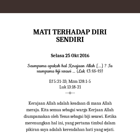
MATI TERHADAP DIRI
SENDIRI
Selasa 25 Okt 2016
Seumpama apakah hal Kerajaan Allah [...] ? Ia
seumpama biji sesawi ... (Luk 13:18-19)
Ef 5:21-33; Mzm 128:1-5
Luk 13:18-21
---o---
Kerajaan Allah adalah keadaan di mana Allah
meraja. Kita semua sebagai warga Kerjaan Allah
diumpamakan oleh Yesus sebagai biji sesawi. Ketika
merenungkan hal ini, yang pertama timbul dalam
pikiran saya adalah kerendahan hati yang sejati.