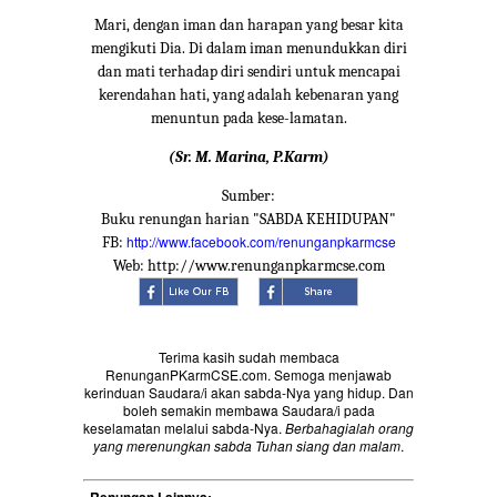
Mari, dengan iman dan harapan yang besar kita
mengikuti Dia. Di dalam iman menundukkan diri
dan mati terhadap diri sendiri untuk mencapai
kerendahan hati, yang adalah kebenaran yang
menuntun pada kese-lamatan.
(Sr. M. Marina, P.Karm)
Sumber:
Buku renungan harian "SABDA KEHIDUPAN"
http://www.facebook.com/renunganpkarmcse
FB:
Web: http://www.renunganpkarmcse.com
Terima kasih sudah membaca
RenunganPKarmCSE.com. Semoga menjawab
kerinduan Saudara/i akan sabda-Nya yang hidup. Dan
boleh semakin membawa Saudara/i pada
keselamatan melalui sabda-Nya.
Berbahagialah orang
yang merenungkan sabda Tuhan siang dan malam
.