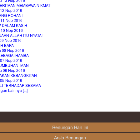
u 13 Nop 2016
ERITAAN MEMBAWA NIKMAT
 12 Nop 2016
ANG ROHANI
 11 Nop 2016
P DALAM KASIH
 10 Nop 2016
AAN ALLAH ITU NYATA!
09 Nop 2016
H BAPA
a 08 Nop 2016
 SEBAGAI HAMBA
 07 Nop 2016
UMBUHAN IMAN
u 06 Nop 2016
 AKAN KEBANGKITAN
 05 Nop 2016
LI TERHADAP SESAMA
an Lainnya [...]
Renungan Hari Ini
Arsip Renungan