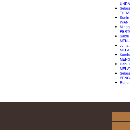
UNDA
Selas
TUHA
Senin
IMAN
Mingg
PERT
Sabtu
MENJA
Jumat
MELA
Kamis
MENG
Rabu 
MELA
Selas
PENG
Renung