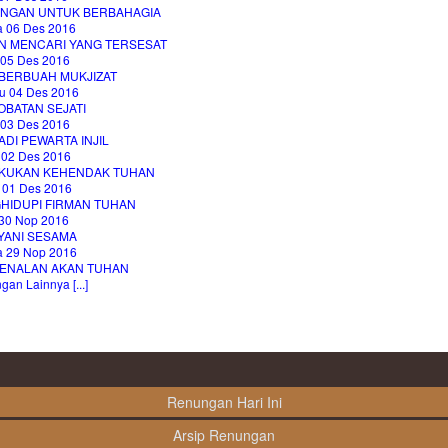
NGAN UNTUK BERBAHAGIA
a 06 Des 2016
N MENCARI YANG TERSESAT
 05 Des 2016
 BERBUAH MUKJIZAT
u 04 Des 2016
OBATAN SEJATI
 03 Des 2016
DI PEWARTA INJIL
 02 Des 2016
KUKAN KEHENDAK TUHAN
 01 Des 2016
HIDUPI FIRMAN TUHAN
30 Nop 2016
YANI SESAMA
a 29 Nop 2016
ENALAN AKAN TUHAN
an Lainnya [...]
Renungan Hari Ini
Arsip Renungan