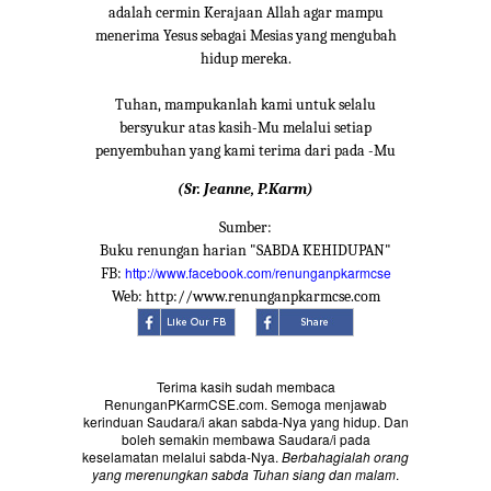
adalah cermin Kerajaan Allah agar mampu
menerima Yesus sebagai Mesias yang mengubah
hidup mereka.
Tuhan, mampukanlah kami untuk selalu
bersyukur atas kasih-Mu melalui setiap
penyembuhan yang kami terima dari pada -Mu
(Sr. Jeanne, P.Karm)
Sumber:
Buku renungan harian "SABDA KEHIDUPAN"
http://www.facebook.com/renunganpkarmcse
FB:
Web: http://www.renunganpkarmcse.com
Terima kasih sudah membaca
RenunganPKarmCSE.com. Semoga menjawab
kerinduan Saudara/i akan sabda-Nya yang hidup. Dan
boleh semakin membawa Saudara/i pada
keselamatan melalui sabda-Nya.
Berbahagialah orang
yang merenungkan sabda Tuhan siang dan malam
.