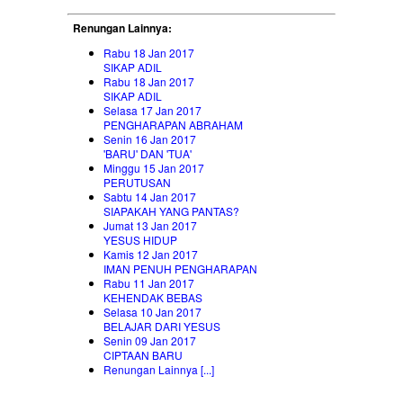
Renungan Lainnya:
Rabu 18 Jan 2017
SIKAP ADIL
Rabu 18 Jan 2017
SIKAP ADIL
Selasa 17 Jan 2017
PENGHARAPAN ABRAHAM
Senin 16 Jan 2017
'BARU' DAN 'TUA'
Minggu 15 Jan 2017
PERUTUSAN
Sabtu 14 Jan 2017
SIAPAKAH YANG PANTAS?
Jumat 13 Jan 2017
YESUS HIDUP
Kamis 12 Jan 2017
IMAN PENUH PENGHARAPAN
Rabu 11 Jan 2017
KEHENDAK BEBAS
Selasa 10 Jan 2017
BELAJAR DARI YESUS
Senin 09 Jan 2017
CIPTAAN BARU
Renungan Lainnya [...]