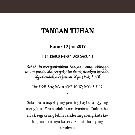
TANGAN TUHAN
Kamis 19 Jan 2017
Hari kedua Pekan Doa Sedunia
Sebab Ia menyembuhkan banyak orang, sehingga
semua pende-rita penyakit berdesak-desakan kepada-
Nya hendak menjamah-Nya (Mrk 3:10)
Ibr 7:25-8:6; Mzm 40:7-10,17; Mrk 3:7-12
---o---
Salah satu aspek yang penting bagi orang yang
mengikuti Yesus adalah motivasinya. Dalam ba-
nyak segi orang lebih cenderung mengikuti ke-
inginan hatinya karena kebutuhan yang
mendesak.