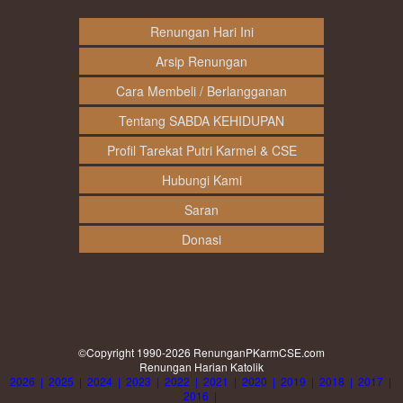
Renungan Hari Ini
Arsip Renungan
Cara Membeli / Berlangganan
Tentang SABDA KEHIDUPAN
Profil Tarekat Putri Karmel & CSE
Hubungi Kami
Saran
Donasi
©Copyright 1990-2026
RenunganPKarmCSE.com
Renungan Harian Katolik
2026
|
2025
|
2024
|
2023
|
2022
|
2021
|
2020
|
2019
|
2018
|
2017
|
2016
|