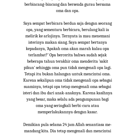
berbincang-bincang dan bersenda gurau bersama
oma dan opa.
Saya sempat berbicara berdua saja dengan seorang
opa, yang sementara berbicara, berulang kali ia
melirik ke arlojinya. Ternyata ia mau menemani
isterinya makan siang. Saya sempat bertanya
kepadanya, 'Apakah oma akan marah kalau opa
terlambat?' Opa bercerita bahwa sudah sejak
beberapa tahun terakhir oma menderita 'sakit
pikun' sehingga oma pun tidak mengenali opa lagi.
Tetapi itu bukan halangan untuk mencintai oma.
Karena sekalipun oma tidak mengenali opa sebagai
suaminya, tetapi opa tetap mengenali oma sebagai
isteri dan ibu dari anak-anaknya. Karena kasihnya
yang besar, maka selalu ada pengampunan bagi
oma yang seringkali berbi-cara atau
memperlakukannya dengan kasar.
Demikian pula selama 24 jam Allah senantiasa me-
mandang kita. Dia tetap mengenali dan mencintai