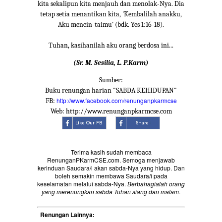
kita sekalipun kita menjauh dan menolak-Nya. Dia
tetap setia menantikan kita, 'Kembalilah anakku,
Aku mencin-taimu' (bdk. Yes 1:16-18).
Tuhan, kasihanilah aku orang berdosa ini...
(Sr. M. Sesilia, L. P.Karm)
Sumber:
Buku renungan harian "SABDA KEHIDUPAN"
http://www.facebook.com/renunganpkarmcse
FB:
Web: http://www.renunganpkarmcse.com
Terima kasih sudah membaca
RenunganPKarmCSE.com. Semoga menjawab
kerinduan Saudara/i akan sabda-Nya yang hidup. Dan
boleh semakin membawa Saudara/i pada
keselamatan melalui sabda-Nya.
Berbahagialah orang
yang merenungkan sabda Tuhan siang dan malam
.
Renungan Lainnya: