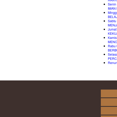
Senin
IMAN
Mingg
BELA
Sabtu
MENJ
Jumat
KEKU
Kamis
MENC
Rabu 
BERB
Selas
PERC
Renung