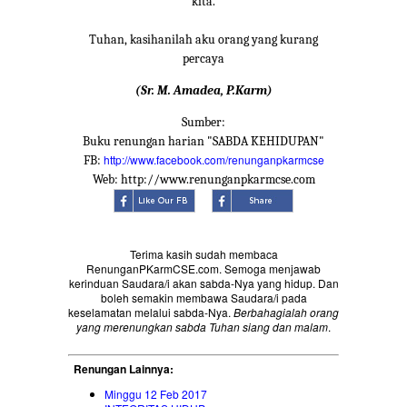
kita.
Tuhan, kasihanilah aku orang yang kurang
percaya
(Sr. M. Amadea, P.Karm)
Sumber:
Buku renungan harian "SABDA KEHIDUPAN"
http://www.facebook.com/renunganpkarmcse
FB:
Web: http://www.renunganpkarmcse.com
Terima kasih sudah membaca
RenunganPKarmCSE.com. Semoga menjawab
kerinduan Saudara/i akan sabda-Nya yang hidup. Dan
boleh semakin membawa Saudara/i pada
keselamatan melalui sabda-Nya.
Berbahagialah orang
yang merenungkan sabda Tuhan siang dan malam
.
Renungan Lainnya:
Minggu 12 Feb 2017