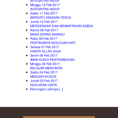
INTEGRITAS HIDUP
Minggu 12 Feb 2017
INTEGRITAS HIDUP
Sabtu 11 Feb 2017
BERSATU DENGAN YESUS
Jumat 10 Feb 2017
MENDENGAR DAN MEWARTAKAN SABDA
Kamis 09 Feb 2017
MASA DEPAN ANAKKU
Rabu 08 Feb 2017
PENTINGNYA KESUCIAN HATI
Selasa 07 Feb 2017
HANYA ALLAH SAJA
Senin 06 Feb 2017
IMAN KUNCI PENYEMBUHAN
Minggu 05 Feb 2017
BELAJAR MENCINTAI
Sabtu 04 Feb 2017
MENJADI KUDUS
Jumat 03 Feb 2017
KEKUATAN CINTA
Renungan Lainnya [...]