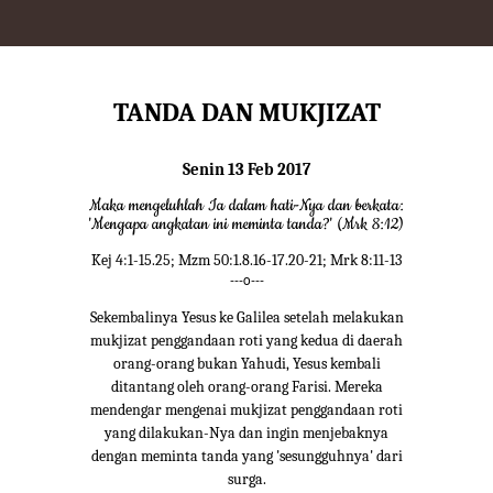
TANDA DAN MUKJIZAT
Senin 13 Feb 2017
Maka mengeluhlah Ia dalam hati-Nya dan berkata:
'Mengapa angkatan ini meminta tanda?' (Mrk 8:12)
Kej 4:1-15.25; Mzm 50:1.8.16-17.20-21; Mrk 8:11-13
---o---
Sekembalinya Yesus ke Galilea setelah melakukan
mukjizat penggandaan roti yang kedua di daerah
orang-orang bukan Yahudi, Yesus kembali
ditantang oleh orang-orang Farisi. Mereka
mendengar mengenai mukjizat penggandaan roti
yang dilakukan-Nya dan ingin menjebaknya
dengan meminta tanda yang 'sesungguhnya' dari
surga.