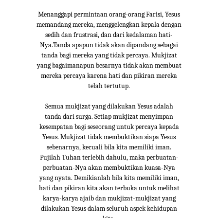
Menanggapi permintaan orang-orang Farisi, Yesus
memandang mereka, menggelengkan kepala dengan
sedih dan frustrasi, dan dari kedalaman hati-
Nya.Tanda apapun tidak akan dipandang sebagai
tanda bagi mereka yang tidak percaya. Mukjizat
yang bagaimanapun besarnya tidak akan membuat
mereka percaya karena hati dan pikiran mereka
telah tertutup.
Semua mukjizat yang dilakukan Yesus adalah
tanda dari surga. Setiap mukjizat menyimpan
kesempatan bagi seseorang untuk percaya kepada
Yesus. Mukjizat tidak membuktikan siapa Yesus
sebenarnya, kecuali bila kita memiliki iman.
Pujilah Tuhan terlebih dahulu, maka perbuatan-
perbuatan-Nya akan membuktikan kuasa-Nya
yang nyata. Demikianlah bila kita memiliki iman,
hati dan pikiran kita akan terbuka untuk melihat
karya-karya ajaib dan mukjizat-mukjizat yang
dilakukan Yesus dalam seluruh aspek kehidupan