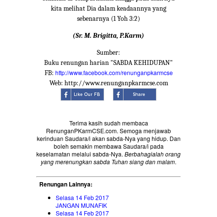
kita melihat Dia dalam keadaannya yang
sebenarnya (1 Yoh 3:2)
(Sr. M. Brigitta, P.Karm)
Sumber:
Buku renungan harian "SABDA KEHIDUPAN"
http://www.facebook.com/renunganpkarmcse
FB:
Web: http://www.renunganpkarmcse.com
Terima kasih sudah membaca
RenunganPKarmCSE.com. Semoga menjawab
kerinduan Saudara/i akan sabda-Nya yang hidup. Dan
boleh semakin membawa Saudara/i pada
keselamatan melalui sabda-Nya.
Berbahagialah orang
yang merenungkan sabda Tuhan siang dan malam
.
Renungan Lainnya:
Selasa 14 Feb 2017
JANGAN MUNAFIK
Selasa 14 Feb 2017