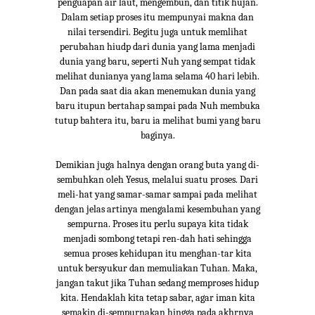
penguapan air laut, mengembun, dan titik hujan.
Dalam setiap proses itu mempunyai makna dan
nilai tersendiri. Begitu juga untuk memlihat
perubahan hiudp dari dunia yang lama menjadi
dunia yang baru, seperti Nuh yang sempat tidak
melihat dunianya yang lama selama 40 hari lebih.
Dan pada saat dia akan menemukan dunia yang
baru itupun bertahap sampai pada Nuh membuka
tutup bahtera itu, baru ia melihat bumi yang baru
baginya.
Demikian juga halnya dengan orang buta yang di-
sembuhkan oleh Yesus, melalui suatu proses. Dari
meli-hat yang samar-samar sampai pada melihat
dengan jelas artinya mengalami kesembuhan yang
sempurna. Proses itu perlu supaya kita tidak
menjadi sombong tetapi ren-dah hati sehingga
semua proses kehidupan itu menghan-tar kita
untuk bersyukur dan memuliakan Tuhan. Maka,
jangan takut jika Tuhan sedang memproses hidup
kita. Hendaklah kita tetap sabar, agar iman kita
semakin di-sempurnakan hingga pada akhrnya