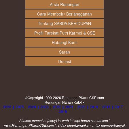
Arsip Renungan
Cara Membeli / Berlangganan
Tentang SABDA KEHIDUPAN
Profil Tarekat Putri Karmel & CSE
Hubungi Kami
Saran
Donasi
©Copyright 1990-2026
RenunganPKarmCSE.com
Renungan Harian Katolik
2026
|
2025
|
2024
|
2023
|
2022
|
2021
|
2020
|
2019
|
2018
|
2017
|
2016
|
Silakan memakai (
copy
) isi web ini tapi harus cantumkan "
www.RenunganPKarmCSE.com ". Tidak diperkenankan untuk memperbanyak