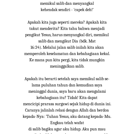
memikul salib dan menyangkal
kehendak sendiri - 'capek deh!'
Apakah kita juga seperti mereka? Apakah kita
takut menderita? Kita tahu bahwa menjadi
pengikut Yesus, harus menyangkal diri, memikul
salib dan mengikut Dia (bdk. Mat
16:24). Melalui jalan salib inilah kita akan
memperoleh keselamatan dan kebahagiaan kekal.
Ke mana pun kita pergi, kita tidak mungkin
meninggalkan salib.
Apakah itu berarti setelah saya memikul salib se-
lama puluhan tahun dan kemudian saya
meninggal dunia, saya baru akan mengalami
kebahagiaan itu? Tidak! Kita dapat
mencicipi prarasa surgawi sejak hidup di dunia ini.
Caranya jalinlah relasi dengan Allah dan berdoa
kepada-Nya: 'Tuhan Yesus, aku datang kepada-Mu.
Engkau telah wafat
di salib bagiku agar aku hidup. Aku pun mau