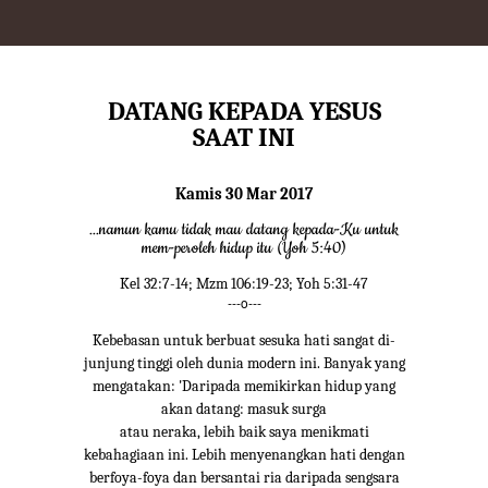
DATANG KEPADA YESUS
SAAT INI
Kamis 30 Mar 2017
...namun kamu tidak mau datang kepada-Ku untuk
mem-peroleh hidup itu (Yoh 5:40)
Kel 32:7-14; Mzm 106:19-23; Yoh 5:31-47
---o---
Kebebasan untuk berbuat sesuka hati sangat di-
junjung tinggi oleh dunia modern ini. Banyak yang
mengatakan: 'Daripada memikirkan hidup yang
akan datang: masuk surga
atau neraka, lebih baik saya menikmati
kebahagiaan ini. Lebih menyenangkan hati dengan
berfoya-foya dan bersantai ria daripada sengsara