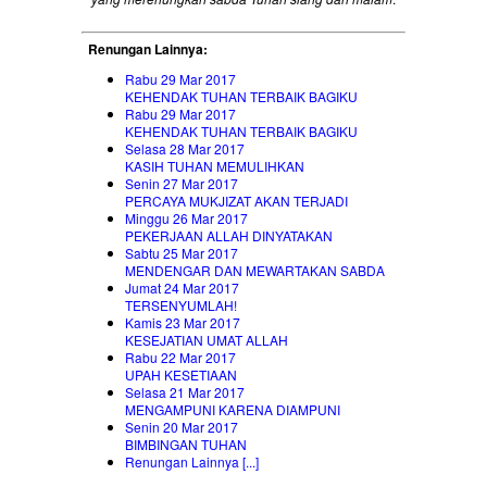
Renungan Lainnya:
Rabu 29 Mar 2017
KEHENDAK TUHAN TERBAIK BAGIKU
Rabu 29 Mar 2017
KEHENDAK TUHAN TERBAIK BAGIKU
Selasa 28 Mar 2017
KASIH TUHAN MEMULIHKAN
Senin 27 Mar 2017
PERCAYA MUKJIZAT AKAN TERJADI
Minggu 26 Mar 2017
PEKERJAAN ALLAH DINYATAKAN
Sabtu 25 Mar 2017
MENDENGAR DAN MEWARTAKAN SABDA
Jumat 24 Mar 2017
TERSENYUMLAH!
Kamis 23 Mar 2017
KESEJATIAN UMAT ALLAH
Rabu 22 Mar 2017
UPAH KESETIAAN
Selasa 21 Mar 2017
MENGAMPUNI KARENA DIAMPUNI
Senin 20 Mar 2017
BIMBINGAN TUHAN
Renungan Lainnya [...]