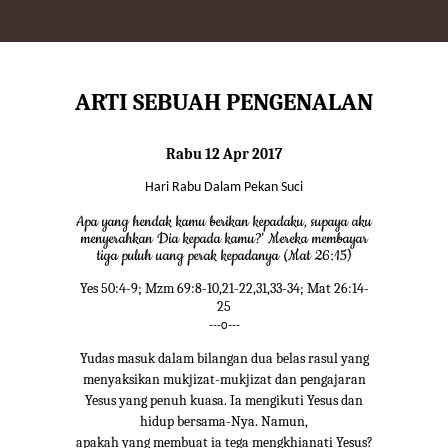
ARTI SEBUAH PENGENALAN
Rabu 12 Apr 2017
Hari Rabu Dalam Pekan Suci
Apa yang hendak kamu berikan kepadaku, supaya aku
menyerahkan Dia kepada kamu?' Mereka membayar
tiga puluh uang perak kepadanya (Mat 26:15)
Yes 50:4-9; Mzm 69:8-10,21-22,31,33-34; Mat 26:14-
25
---o---
Yudas masuk dalam bilangan dua belas rasul yang
menyaksikan mukjizat-mukjizat dan pengajaran
Yesus yang penuh kuasa. Ia mengikuti Yesus dan
hidup bersama-Nya. Namun,
apakah yang membuat ia tega mengkhianati Yesus?