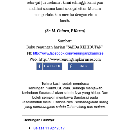
seba-gai Juruselamat kami sehingga kami pun
melihat sesama kami sebagai citra-Mu dan
memperlakukan mereka dengan cinta
kasih.
(Sr. M. Chiara, P.Karm)
Sumber:
Buku renungan harian "SABDA KEHIDUPAN"
http://www.facebook.com/renunganpkarmcse
FB:
Web: http://www.renunganpkarmcse.com
Terima kasih sudah membaca
RenunganPKarmCSE.com. Semoga menjawab
kerinduan Saudara/i akan sabda-Nya yang hidup. Dan
boleh semakin membawa Saudara/i pada
keselamatan melalui sabda-Nya.
Berbahagialah orang
yang merenungkan sabda Tuhan siang dan malam
.
Renungan Lainnya:
Selasa 11 Apr 2017