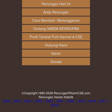
Renungan Hari Ini
Arsip Renungan
Cara Membeli / Berlangganan
Tentang SABDA KEHIDUPAN
Profil Tarekat Putri Karmel & CSE
Hubungi Kami
Saran
Donasi
©Copyright 1990-2026
RenunganPKarmCSE.com
Renungan Harian Katolik
2026
|
2025
|
2024
|
2023
|
2022
|
2021
|
2020
|
2019
|
2018
|
2017
|
2016
|