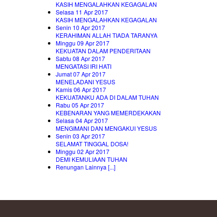
KASIH MENGALAHKAN KEGAGALAN
Selasa 11 Apr 2017
KASIH MENGALAHKAN KEGAGALAN
Senin 10 Apr 2017
KERAHIMAN ALLAH TIADA TARANYA
Minggu 09 Apr 2017
KEKUATAN DALAM PENDERITAAN
Sabtu 08 Apr 2017
MENGATASI IRI HATI
Jumat 07 Apr 2017
MENELADANI YESUS
Kamis 06 Apr 2017
KEKUATANKU ADA DI DALAM TUHAN
Rabu 05 Apr 2017
KEBENARAN YANG MEMERDEKAKAN
Selasa 04 Apr 2017
MENGIMANI DAN MENGAKUI YESUS
Senin 03 Apr 2017
SELAMAT TINGGAL DOSA!
Minggu 02 Apr 2017
DEMI KEMULIAAN TUHAN
Renungan Lainnya [...]