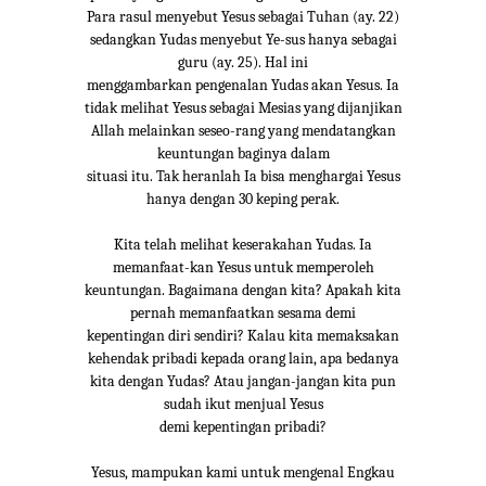
Para rasul menyebut Yesus sebagai Tuhan (ay. 22)
sedangkan Yudas menyebut Ye-sus hanya sebagai
guru (ay. 25). Hal ini
menggambarkan pengenalan Yudas akan Yesus. Ia
tidak melihat Yesus sebagai Mesias yang dijanjikan
Allah melainkan seseo-rang yang mendatangkan
keuntungan baginya dalam
situasi itu. Tak heranlah Ia bisa menghargai Yesus
hanya dengan 30 keping perak.
Kita telah melihat keserakahan Yudas. Ia
memanfaat-kan Yesus untuk memperoleh
keuntungan. Bagaimana dengan kita? Apakah kita
pernah memanfaatkan sesama demi
kepentingan diri sendiri? Kalau kita memaksakan
kehendak pribadi kepada orang lain, apa bedanya
kita dengan Yudas? Atau jangan-jangan kita pun
sudah ikut menjual Yesus
demi kepentingan pribadi?
Yesus, mampukan kami untuk mengenal Engkau