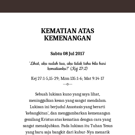
KEMATIAN ATAS
KEMENANGAN
Sabtu 08 Jul 2017
'Lihat, aku sudah tua, aku tidak tahu bila hari
kematianku?' (Kej 27:2)
Kej 27:1-5,15-29; Mzm 135:1-6; Mat 9:14-17
---o---
Sebuah lukisan kuno yang saya lihat,
meninggalkan kesan yang sangat mendalam.
Lukisan ini berjudul Anastasis yang berarti
'kebangkitan', dan menggambarkan kemenangan
gemilang Kristus atas kematian dengan cara yang
sangat menakjubkan. Pada lukisan itu Tuhan Yesus
yang baru saja bangkit dari kubur-Nya menarik