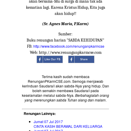
akan bersama-Mu di surga di mana tak ada
kematian lagi. Karena Kristus Hidup, Kita juga
akan hidup!!
(Sr. Agnes Maria, P.Karm)
Sumber:
Buku renungan harian "SABDA KEHIDUPAN"
http://www.facebook.com/renunganpkarmcse
FB:
Web: http://www.renunganpkarmcse.com
Terima kasih sudah membaca
RenunganPKarmCSE.com. Semoga menjawab
kerinduan Saudara/i akan sabda-Nya yang hidup. Dan
boleh semakin membawa Saudara/i pada
keselamatan melalui sabda-Nya.
Berbahagialah orang
yang merenungkan sabda Tuhan siang dan malam
.
Renungan Lainnya:
Jumat 07 Jul 2017
CINTA KASIH BERAWAL DARI KELUARGA
Jumat 07 Jul 2017