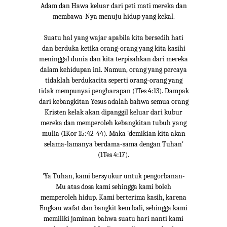
Adam dan Hawa keluar dari peti mati mereka dan
membawa-Nya menuju hidup yang kekal.
Suatu hal yang wajar apabila kita bersedih hati
dan berduka ketika orang-orang yang kita kasihi
meninggal dunia dan kita terpisahkan dari mereka
dalam kehidupan ini. Namun, orang yang percaya
tidaklah berdukacita seperti orang-orang yang
tidak mempunyai pengharapan (1Tes 4:13). Dampak
dari kebangkitan Yesus adalah bahwa semua orang
Kristen kelak akan dipanggil keluar dari kubur
mereka dan memperoleh kebangkitan tubuh yang
mulia (1Kor 15:42-44). Maka 'demikian kita akan
selama-lamanya berdama-sama dengan Tuhan'
(1Tes 4:17).
'Ya Tuhan, kami bersyukur untuk pengorbanan-
Mu atas dosa kami sehingga kami boleh
memperoleh hidup. Kami berterima kasih, karena
Engkau wafat dan bangkit kem bali, sehingga kami
memiliki jaminan bahwa suatu hari nanti kami