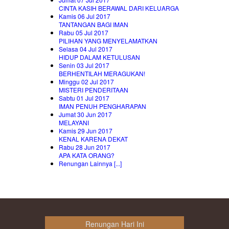
CINTA KASIH BERAWAL DARI KELUARGA
Kamis 06 Jul 2017
TANTANGAN BAGI IMAN
Rabu 05 Jul 2017
PILIHAN YANG MENYELAMATKAN
Selasa 04 Jul 2017
HIDUP DALAM KETULUSAN
Senin 03 Jul 2017
BERHENTILAH MERAGUKAN!
Minggu 02 Jul 2017
MISTERI PENDERITAAN
Sabtu 01 Jul 2017
IMAN PENUH PENGHARAPAN
Jumat 30 Jun 2017
MELAYANI
Kamis 29 Jun 2017
KENAL KARENA DEKAT
Rabu 28 Jun 2017
APA KATA ORANG?
Renungan Lainnya [...]
Renungan Hari Ini