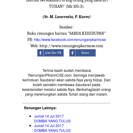
'Biarlah bersukahati orang-orang yang mencari
TUHAN!' (Mz 105:3).
(Sr. M. Laurentia, P. Karm)
Sumber:
Buku renungan harian "SABDA KEHIDUPAN"
http://www.facebook.com/renunganpkarmcse
FB:
Web: http://www.renunganpkarmcse.com
Terima kasih sudah membaca
RenunganPKarmCSE.com. Semoga menjawab
kerinduan Saudara/i akan sabda-Nya yang hidup. Dan
boleh semakin membawa Saudara/i pada
keselamatan melalui sabda-Nya.
Berbahagialah orang
yang merenungkan sabda Tuhan siang dan malam
.
Renungan Lainnya:
Jumat 14 Jul 2017
DOMBA YANG TULUS
Jumat 14 Jul 2017
DOMBA YANG TULUS