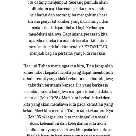
itu datang menjemput. Seorang pemuda akan
dihukum mati karena melakukan sebuah
kejahatan dan seorang ibu menghitung hari
karena penyakit kanker yang dideritanya dan
sudah tidak dapat diobati lagi. Keduanya
mendekati ajalnya. Bagaimana perasaan kita
apabila mereka itu adalah kerabat kita atau
mereka itu adalah kita sendiri? KETAKUTAN
menjadi bagian pertama yang kita rasakan.
Hari ini Tuhan mengingatkan kita, 'Dan janganlah
kamu takut kepada mereka yang dapat membunuh
tubuh, tetapi yang tidak berkuasa membunuh jiwa;
takutlah terutama kepada Dia yang berkuasa
membinasakan baik jiwa maupun tubuh di dalam
neraka' (Mat 10:28). Mari kita berbalik dari dosa
kita yang akan membawa kita pada kematian yang
kekal. Mari kita mencari Tuhan dan kekuatan-Nya
(Mz 105 :4) agar kita bisa meninggalkan segala
dosa, kelemahan dan keterikatan kita akan
kenikmatan yang membawa kita pada kematian.