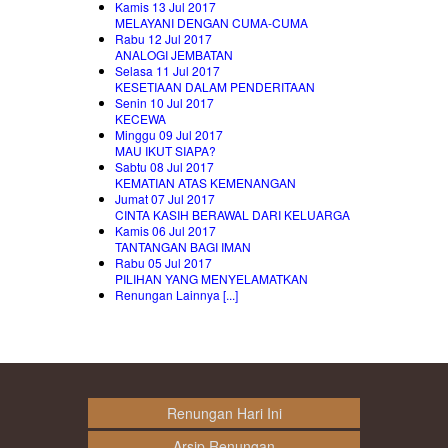
Kamis 13 Jul 2017
MELAYANI DENGAN CUMA-CUMA
Rabu 12 Jul 2017
ANALOGI JEMBATAN
Selasa 11 Jul 2017
KESETIAAN DALAM PENDERITAAN
Senin 10 Jul 2017
KECEWA
Minggu 09 Jul 2017
MAU IKUT SIAPA?
Sabtu 08 Jul 2017
KEMATIAN ATAS KEMENANGAN
Jumat 07 Jul 2017
CINTA KASIH BERAWAL DARI KELUARGA
Kamis 06 Jul 2017
TANTANGAN BAGI IMAN
Rabu 05 Jul 2017
PILIHAN YANG MENYELAMATKAN
Renungan Lainnya [...]
Renungan Hari Ini
Arsip Renungan