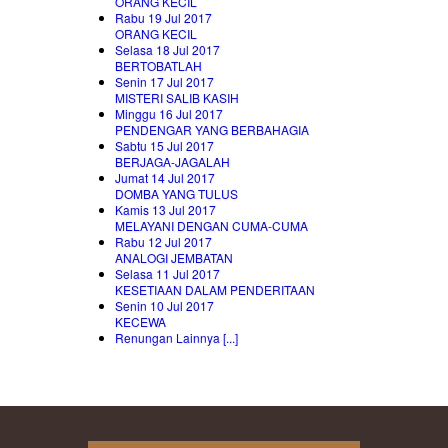
ORANG KECIL
Rabu 19 Jul 2017
ORANG KECIL
Selasa 18 Jul 2017
BERTOBATLAH
Senin 17 Jul 2017
MISTERI SALIB KASIH
Minggu 16 Jul 2017
PENDENGAR YANG BERBAHAGIA
Sabtu 15 Jul 2017
BERJAGA-JAGALAH
Jumat 14 Jul 2017
DOMBA YANG TULUS
Kamis 13 Jul 2017
MELAYANI DENGAN CUMA-CUMA
Rabu 12 Jul 2017
ANALOGI JEMBATAN
Selasa 11 Jul 2017
KESETIAAN DALAM PENDERITAAN
Senin 10 Jul 2017
KECEWA
Renungan Lainnya [...]