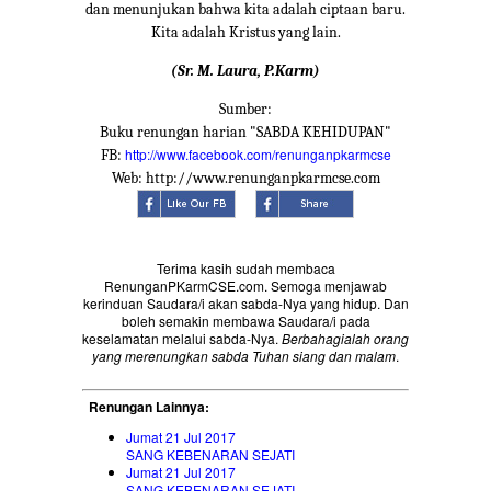
dan menunjukan bahwa kita adalah ciptaan baru.
Kita adalah Kristus yang lain.
(Sr. M. Laura, P.Karm)
Sumber:
Buku renungan harian "SABDA KEHIDUPAN"
http://www.facebook.com/renunganpkarmcse
FB:
Web: http://www.renunganpkarmcse.com
Terima kasih sudah membaca
RenunganPKarmCSE.com. Semoga menjawab
kerinduan Saudara/i akan sabda-Nya yang hidup. Dan
boleh semakin membawa Saudara/i pada
keselamatan melalui sabda-Nya.
Berbahagialah orang
yang merenungkan sabda Tuhan siang dan malam
.
Renungan Lainnya:
Jumat 21 Jul 2017
SANG KEBENARAN SEJATI
Jumat 21 Jul 2017
SANG KEBENARAN SEJATI