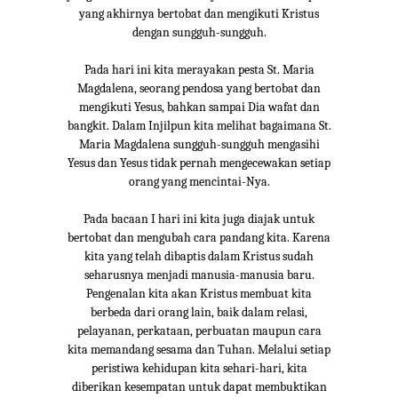
yang akhirnya bertobat dan mengikuti Kristus
dengan sungguh-sungguh.
Pada hari ini kita merayakan pesta St. Maria
Magdalena, seorang pendosa yang bertobat dan
mengikuti Yesus, bahkan sampai Dia wafat dan
bangkit. Dalam Injilpun kita melihat bagaimana St.
Maria Magdalena sungguh-sungguh mengasihi
Yesus dan Yesus tidak pernah mengecewakan setiap
orang yang mencintai-Nya.
Pada bacaan I hari ini kita juga diajak untuk
bertobat dan mengubah cara pandang kita. Karena
kita yang telah dibaptis dalam Kristus sudah
seharusnya menjadi manusia-manusia baru.
Pengenalan kita akan Kristus membuat kita
berbeda dari orang lain, baik dalam relasi,
pelayanan, perkataan, perbuatan maupun cara
kita memandang sesama dan Tuhan. Melalui setiap
peristiwa kehidupan kita sehari-hari, kita
diberikan kesempatan untuk dapat membuktikan