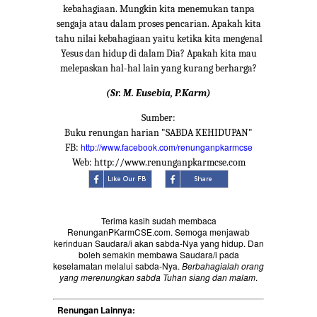
kebahagiaan. Mungkin kita menemukan tanpa
sengaja atau dalam proses pencarian. Apakah kita
tahu nilai kebahagiaan yaitu ketika kita mengenal
Yesus dan hidup di dalam Dia? Apakah kita mau
melepaskan hal-hal lain yang kurang berharga?
(Sr. M. Eusebia, P.Karm)
Sumber:
Buku renungan harian "SABDA KEHIDUPAN"
http://www.facebook.com/renunganpkarmcse
FB:
Web: http://www.renunganpkarmcse.com
Terima kasih sudah membaca
RenunganPKarmCSE.com. Semoga menjawab
kerinduan Saudara/i akan sabda-Nya yang hidup. Dan
boleh semakin membawa Saudara/i pada
keselamatan melalui sabda-Nya.
Berbahagialah orang
yang merenungkan sabda Tuhan siang dan malam
.
Renungan Lainnya: