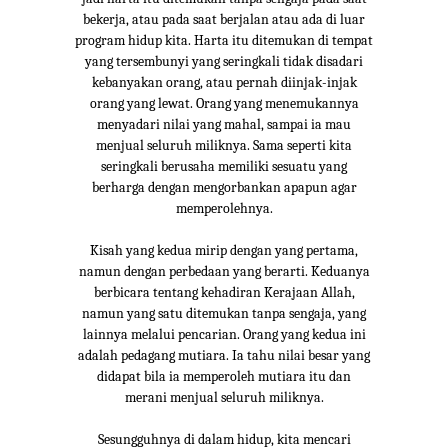
bekerja, atau pada saat berjalan atau ada di luar
program hidup kita. Harta itu ditemukan di tempat
yang tersembunyi yang seringkali tidak disadari
kebanyakan orang, atau pernah diinjak-injak
orang yang lewat. Orang yang menemukannya
menyadari nilai yang mahal, sampai ia mau
menjual seluruh miliknya. Sama seperti kita
seringkali berusaha memiliki sesuatu yang
berharga dengan mengorbankan apapun agar
memperolehnya.
Kisah yang kedua mirip dengan yang pertama,
namun dengan perbedaan yang berarti. Keduanya
berbicara tentang kehadiran Kerajaan Allah,
namun yang satu ditemukan tanpa sengaja, yang
lainnya melalui pencarian. Orang yang kedua ini
adalah pedagang mutiara. Ia tahu nilai besar yang
didapat bila ia memperoleh mutiara itu dan
merani menjual seluruh miliknya.
Sesungguhnya di dalam hidup, kita mencari