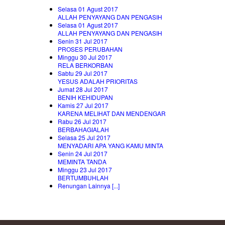
Selasa 01 Agust 2017
ALLAH PENYAYANG DAN PENGASIH
Selasa 01 Agust 2017
ALLAH PENYAYANG DAN PENGASIH
Senin 31 Jul 2017
PROSES PERUBAHAN
Minggu 30 Jul 2017
RELA BERKORBAN
Sabtu 29 Jul 2017
YESUS ADALAH PRIORITAS
Jumat 28 Jul 2017
BENIH KEHIDUPAN
Kamis 27 Jul 2017
KARENA MELIHAT DAN MENDENGAR
Rabu 26 Jul 2017
BERBAHAGIALAH
Selasa 25 Jul 2017
MENYADARI APA YANG KAMU MINTA
Senin 24 Jul 2017
MEMINTA TANDA
Minggu 23 Jul 2017
BERTUMBUHLAH
Renungan Lainnya [...]