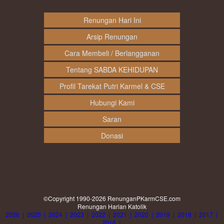
Renungan Hari Ini
Arsip Renungan
Cara Membeli / Berlangganan
Tentang SABDA KEHIDUPAN
Profil Tarekat Putri Karmel & CSE
Hubungi Kami
Saran
Donasi
©Copyright 1990-2026
RenunganPKarmCSE.com
Renungan Harian Katolik
2026
|
2025
|
2024
|
2023
|
2022
|
2021
|
2020
|
2019
|
2018
|
2017
|
2016
|