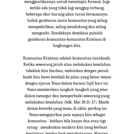
menggantikannya untuk memimpin formasi. Juga
ketika ada yang tidak lagi sanggup terbang,
beberapa ekor burung akan turun bersamanya.
Inilah gambaran suatu komunitas yang saling
mempedulikan, saling mendukung dan saling
mengasihi. Hendaknya demikian pulalah
gambaran komunitas-komunitas Kristiani di
lingkungan kita.
Komunitas Kristiani adalah komunitas cintakasih.
Ketika seseorang jatuh atau melakukan kesalahan
tidaklah kita biarkan, melainkan dengan penuh
kasih kita bawa kembali ke jalan yang benar sesuai
dengan ajaran Yesus dalam bacaan Injil hari ini.
Yesus memberikan langkah-langkah yang jelas
dalam menegur dan memperbaiki seseorang yang
melakukan kesalahan (bdk. Mat 18:15-17). Masih
dalam konteks yang sama, di akhir perikop ini
Yesus mengajarkan pula supaya kita sebagai
komunitas - bahkan bila hanya dua atau tiga
orang - mendoakan saudara kita yang berbuat
kesalahan, berdoa bagi pertobatannya. Niscaya