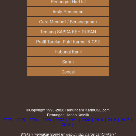
Renungan Hari Ini
Arsip Renungan
Cara Membeli / Berlangganan
Tentang SABDA KEHIDUPAN
Profil Tarekat Putri Karmel & CSE
Hubungi Kami
Saran
Donasi
©Copyright 1990-2026
RenunganPKarmCSE.com
Renungan Harian Katolik
2026
|
2025
|
2024
|
2023
|
2022
|
2021
|
2020
|
2019
|
2018
|
2017
|
2016
|
Silakan memakai (
copy
) isi web ini tapi harus cantumkan "