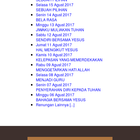
Selasa 15 Agust 2017
SEBUAH PILIHAN
Senin 14 Agust 2017
BELA RASA
Minggu 13 Agust 2017
JIWAKU MULIAKAN TUHAN
Sabtu 12 Agust 2017
SENDIRI BERSAMA YESUS
Jumat 11 Agust 2017
HAL MENGIKUT YESUS
Kamis 10 Agust 2017
KELEPASAN YANG MEMERDEKAKAN
Rabu 09 Agust 2017
MENGGETARKAN HATI ALLAH
Selasa 08 Agust 2017
MENJADI GURU
Senin 07 Agust 2017
PENYERAHAN DIRI KEPADA TUHAN
Minggu 06 Agust 2017
BAHAGIA BERSAMA YESUS
Renungan Lainnya [...]