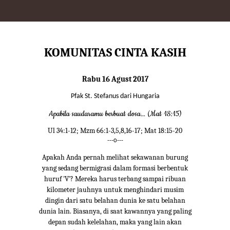
KOMUNITAS CINTA KASIH
Rabu 16 Agust 2017
Pfak St. Stefanus dari Hungaria
Apabila saudaramu berbuat dosa... (Mat 18:15)
Ul 34:1-12; Mzm 66:1-3,5,8,16-17; Mat 18:15-20
---o---
Apakah Anda pernah melihat sekawanan burung
yang sedang bermigrasi dalam formasi berbentuk
huruf 'V'? Mereka harus terbang sampai ribuan
kilometer jauhnya untuk menghindari musim
dingin dari satu belahan dunia ke satu belahan
dunia lain. Biasanya, di saat kawannya yang paling
depan sudah kelelahan, maka yang lain akan