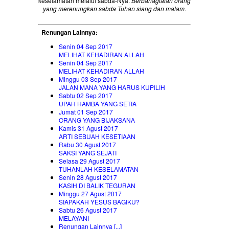
keselamatan melalui sabda-Nya.
Berbahagialah orang
yang merenungkan sabda Tuhan siang dan malam
.
Renungan Lainnya:
Senin 04 Sep 2017
MELIHAT KEHADIRAN ALLAH
Senin 04 Sep 2017
MELIHAT KEHADIRAN ALLAH
Minggu 03 Sep 2017
JALAN MANA YANG HARUS KUPILIH
Sabtu 02 Sep 2017
UPAH HAMBA YANG SETIA
Jumat 01 Sep 2017
ORANG YANG BIJAKSANA
Kamis 31 Agust 2017
ARTI SEBUAH KESETIAAN
Rabu 30 Agust 2017
SAKSI YANG SEJATI
Selasa 29 Agust 2017
TUHANLAH KESELAMATAN
Senin 28 Agust 2017
KASIH DI BALIK TEGURAN
Minggu 27 Agust 2017
SIAPAKAH YESUS BAGIKU?
Sabtu 26 Agust 2017
MELAYANI
Renungan Lainnya [...]