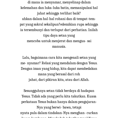
di mana ia menyamar, menyelinap dalam
kelemahan dan luka-luka batin, memanipulasi hal
jahat sehingga terlihat baik?
ahkan dalam hal-hal rohani dan di tempat-tem-
pat yang sakral sekalipun?edemikian rupa sehingga
ia tersembunyi dan terluput dari perhatian. Inilah
tipu daya setan yang
mencoba untuk menjerat dan mengua- sai
manusia.
Lalu, bagaimana cara kita mengenali setan yang
me- nyamar? Relasi yang mendalam dengan Yesus.
Dengan iman yang hidup, kita dapat membedakan
mana yang berasal dari roh
jahat, dari pikiran kita, atau dari Allah.
Sesungguhnya setan tidak berdaya di hadapan
Yesus. Tidak ada yang perlu kita takutkan. Kuasa
perkataan Yesus bukan hanya dalam pengajaran-
Nya yang berwi- bawa, tetapi
nyata pula dalam tindakan-Nya menghan- curkan