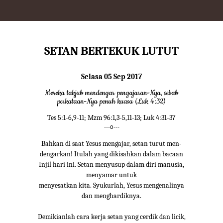
SETAN BERTEKUK LUTUT
Selasa 05 Sep 2017
Mereka takjub mendengar pengajaran-Nya, sebab
perkataan-Nya penuh kuasa (Luk 4:32)
Tes 5:1-6,9-11; Mzm 96:1,3-5,11-13; Luk 4:31-37
---o---
Bahkan di saat Yesus mengajar, setan turut men-
dengarkan! Itulah yang dikisahkan dalam bacaan
Injil hari ini. Setan menyusup dalam diri manusia,
menyamar untuk
menyesatkan kita. Syukurlah, Yesus mengenalinya
dan menghardiknya.
Demikianlah cara kerja setan yang cerdik dan licik,