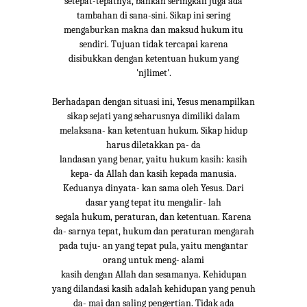
setepat-tepatnya, bahkan seringkali juga ada
tambahan di sana-sini. Sikap ini sering
mengaburkan makna dan maksud hukum itu
sendiri. Tujuan tidak tercapai karena
disibukkan dengan ketentuan hukum yang
'njlimet'.
Berhadapan dengan situasi ini, Yesus menampilkan
sikap sejati yang seharusnya dimiliki dalam
melaksana- kan ketentuan hukum. Sikap hidup
harus diletakkan pa- da
landasan yang benar, yaitu hukum kasih: kasih
kepa- da Allah dan kasih kepada manusia.
Keduanya dinyata- kan sama oleh Yesus. Dari
dasar yang tepat itu mengalir- lah
segala hukum, peraturan, dan ketentuan. Karena
da- sarnya tepat, hukum dan peraturan mengarah
pada tuju- an yang tepat pula, yaitu mengantar
orang untuk meng- alami
kasih dengan Allah dan sesamanya. Kehidupan
yang dilandasi kasih adalah kehidupan yang penuh
da- mai dan saling pengertian. Tidak ada