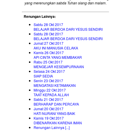
yang merenungkan sabda Tuhan siang dan malam
.
Renungan Lainnya:
Sabtu 28 Okt 2017
BELAJAR BERDOA DARI YESUS SENDIRI
Sabtu 28 Okt 2017
BELAJAR BERDOA DARI YESUS SENDIRI
Jumat 27 Okt 2017
AKU INI MANUSIA CELAKA
Kamis 26 Okt 2017
API CINTA YANG MEMBAKAR
Rabu 25 Okt 2017
MENGEJAR KESEMPURNAAN
Selasa 24 Okt 2017
SIAP SEDIA
Senin 23 Okt 2017
MENGATASI KETAMAKAN
Minggu 22 Okt 2017
TAAT KEPADA ALLAH
Sabtu 21 Okt 2017
BERHARAP DAN PERCAYA
Jumat 20 Okt 2017
HATI NURANI YANG BAIK
Kamis 19 Okt 2017
DIBENARKAN KARENA IMAN
Renungan Lainnya [...]