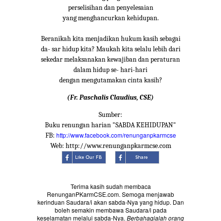
perselisihan dan penyelesaian
yang menghancurkan kehidupan.
Beranikah kita menjadikan hukum kasih sebagai
da- sar hidup kita? Maukah kita selalu lebih dari
sekedar melaksanakan kewajiban dan peraturan
dalam hidup se- hari-hari
dengan mengutamakan cinta kasih?
(Fr. Paschalis Claudius, CSE)
Sumber:
Buku renungan harian "SABDA KEHIDUPAN"
http://www.facebook.com/renunganpkarmcse
FB:
Web: http://www.renunganpkarmcse.com
Terima kasih sudah membaca
RenunganPKarmCSE.com. Semoga menjawab
kerinduan Saudara/i akan sabda-Nya yang hidup. Dan
boleh semakin membawa Saudara/i pada
keselamatan melalui sabda-Nya.
Berbahagialah orang