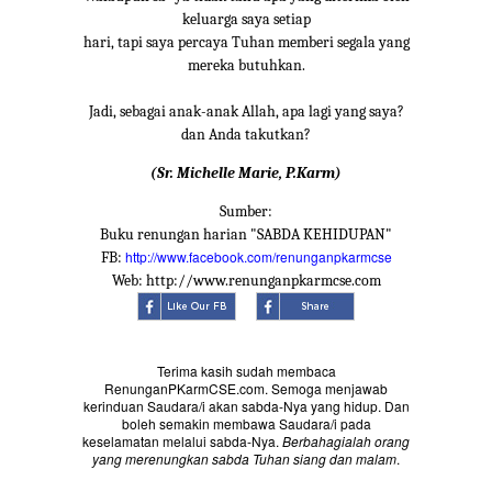
keluarga saya setiap
hari, tapi saya percaya Tuhan memberi segala yang
mereka butuhkan.
Jadi, sebagai anak-anak Allah, apa lagi yang saya?
dan Anda takutkan?
(Sr. Michelle Marie, P.Karm)
Sumber:
Buku renungan harian "SABDA KEHIDUPAN"
http://www.facebook.com/renunganpkarmcse
FB:
Web: http://www.renunganpkarmcse.com
Terima kasih sudah membaca
RenunganPKarmCSE.com. Semoga menjawab
kerinduan Saudara/i akan sabda-Nya yang hidup. Dan
boleh semakin membawa Saudara/i pada
keselamatan melalui sabda-Nya.
Berbahagialah orang
yang merenungkan sabda Tuhan siang dan malam
.