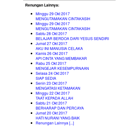
Renungan Lainnya:
Minggu 29 Okt 2017
MENGUTAMAKAN CINTAKASIH
Minggu 29 Okt 2017
MENGUTAMAKAN CINTAKASIH
Sabtu 28 Okt 2017
BELAJAR BERDOA DARI YESUS SENDIRI
Jumat 27 Okt 2017
AKU INI MANUSIA CELAKA
Kamis 26 Okt 2017
API CINTA YANG MEMBAKAR
Rabu 25 Okt 2017
MENGEJAR KESEMPURNAAN
Selasa 24 Okt 2017
SIAP SEDIA
Senin 23 Okt 2017
MENGATASI KETAMAKAN
Minggu 22 Okt 2017
TAAT KEPADA ALLAH
Sabtu 21 Okt 2017
BERHARAP DAN PERCAYA
Jumat 20 Okt 2017
HATI NURANI YANG BAIK
Renungan Lainnya [...]