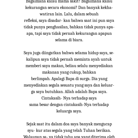
Bagaimana kalau mama sakit? Bagaimana kalau
kekurangan secara ekonomi? Dan banyak kekha-
watiran lain. Lalu, dalam sebuah
refleksi, saya disadar- kan bahwa saat ini pun saya
tidak punya penghasilan, bahkan tidak punya apa-
apa, tapi saya tidak pernah kekurangan apapun
selama di biara.
Saya juga diingatkan bahwa selama hidup saya, se-
kalipun saya tidak pernah meminta ayah untuk
memberi saya makan, beliau selalu menyediakan
makanan yang cukup, bahkan
berlimpah. Apalagi Bapa di surga. Dia yang
menyediakan segala sesuatu yang saya dan keluar-
ga saya butuhkan. Allah adalah Bapa saya.
Cintakasih- Nya terhadap saya
sama besar dengan cintakasih-Nya terhadap
keluarga saya.
Sejak saat itu dalam doa saya banyak mengucap
syu- kur atas segala yang telah Tuhan berikan.
Walaupun sa- ya tidak tahu apa yang diterima oleh