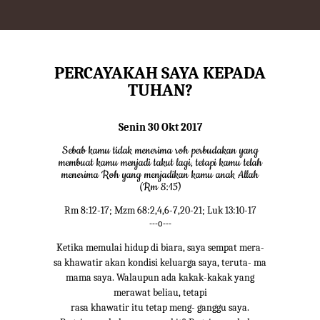
PERCAYAKAH SAYA KEPADA
TUHAN?
Senin 30 Okt 2017
Sebab kamu tidak menerima roh perbudakan yang
membuat kamu menjadi takut lagi, tetapi kamu telah
menerima Roh yang menjadikan kamu anak Allah
(Rm 8:15)
Rm 8:12-17; Mzm 68:2,4,6-7,20-21; Luk 13:10-17
---o---
Ketika memulai hidup di biara, saya sempat mera-
sa khawatir akan kondisi keluarga saya, teruta- ma
mama saya. Walaupun ada kakak-kakak yang
merawat beliau, tetapi
rasa khawatir itu tetap meng- ganggu saya.