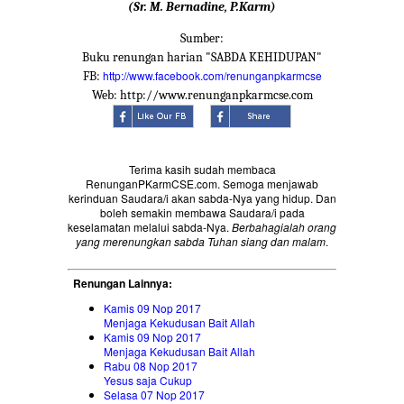
(Sr. M. Bernadine, P.Karm)
Sumber:
Buku renungan harian "SABDA KEHIDUPAN"
http://www.facebook.com/renunganpkarmcse
FB:
Web: http://www.renunganpkarmcse.com
Terima kasih sudah membaca
RenunganPKarmCSE.com. Semoga menjawab
kerinduan Saudara/i akan sabda-Nya yang hidup. Dan
boleh semakin membawa Saudara/i pada
keselamatan melalui sabda-Nya.
Berbahagialah orang
yang merenungkan sabda Tuhan siang dan malam
.
Renungan Lainnya:
Kamis 09 Nop 2017
Menjaga Kekudusan Bait Allah
Kamis 09 Nop 2017
Menjaga Kekudusan Bait Allah
Rabu 08 Nop 2017
Yesus saja Cukup
Selasa 07 Nop 2017