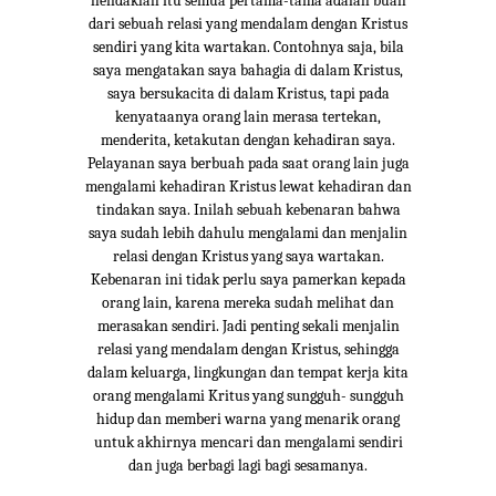
hendaklah itu semua pertama-tama adalah buah
dari sebuah relasi yang mendalam dengan Kristus
sendiri yang kita wartakan. Contohnya saja, bila
saya mengatakan saya bahagia di dalam Kristus,
saya bersukacita di dalam Kristus, tapi pada
kenyataanya orang lain merasa tertekan,
menderita, ketakutan dengan kehadiran saya.
Pelayanan saya berbuah pada saat orang lain juga
mengalami kehadiran Kristus lewat kehadiran dan
tindakan saya. Inilah sebuah kebenaran bahwa
saya sudah lebih dahulu mengalami dan menjalin
relasi dengan Kristus yang saya wartakan.
Kebenaran ini tidak perlu saya pamerkan kepada
orang lain, karena mereka sudah melihat dan
merasakan sendiri. Jadi penting sekali menjalin
relasi yang mendalam dengan Kristus, sehingga
dalam keluarga, lingkungan dan tempat kerja kita
orang mengalami Kritus yang sungguh- sungguh
hidup dan memberi warna yang menarik orang
untuk akhirnya mencari dan mengalami sendiri
dan juga berbagi lagi bagi sesamanya.