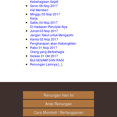
Kebahagiaan Sejati
Senin 06 Nop 2017
Hal Memberi
Minggu 05 Nop 2017
Kerja
Sabtu 04 Nop 2017
Di Hadapan Pencipta-Nya
Jumat 03 Nop 2017
Jangan Takut untuk Mengasihi
Kamis 02 Nop 2017
Pengharapan akan Kebangkitan
Rabu 01 Nop 2017
Orang yang Berbahagia
Selasa 31 Okt 2017
BIJI SESAWI DAN RAGI
Renungan Lainnya [...]
Renungan Hari Ini
Arsip Renungan
Cara Membeli / Berlangganan