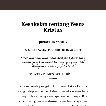
Kesaksian tentang Yesus
Kristus
Jumat 10 Nop 2017
Pw St. Leo Agung, Paus dan Pujangga Gereja
Sebab aku tidak akan berani berkata-kata tentang
sesuatu yang lain,kecuali tentang apa yang telah
dikerjakan Kristus (Rm 15:18a)
Rm 15:14-21a; Mzm 98:1-4; Luk 16:1-8
---o---
Kita semua di panggil untuk mewartakan Kristus
yang hidup, mulai dari kehidupan kita sehari- hari
maupun lewat pelayanan apapun bentuknya. Bila
kita dipanggil secara khusus dalam hal pelayanan,