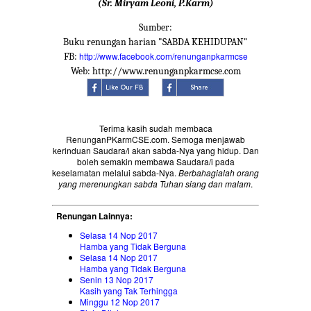
(Sr. Miryam Leoni, P.Karm)
Sumber:
Buku renungan harian "SABDA KEHIDUPAN"
http://www.facebook.com/renunganpkarmcse
FB:
Web: http://www.renunganpkarmcse.com
Terima kasih sudah membaca
RenunganPKarmCSE.com. Semoga menjawab
kerinduan Saudara/i akan sabda-Nya yang hidup. Dan
boleh semakin membawa Saudara/i pada
keselamatan melalui sabda-Nya.
Berbahagialah orang
yang merenungkan sabda Tuhan siang dan malam
.
Renungan Lainnya:
Selasa 14 Nop 2017
Hamba yang Tidak Berguna
Selasa 14 Nop 2017
Hamba yang Tidak Berguna
Senin 13 Nop 2017
Kasih yang Tak Terhingga
Minggu 12 Nop 2017