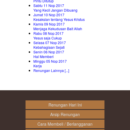
Pintu Ditutup
Sabtu 11 Nop 2017
Yang Kecil Jangan Dibuang
Jumat 10 Nop 2017
Kesaksian tentang Yesus Kristus
Kamis 09 Nop 2017
Menjaga Kekudusan Bait Allah
Rabu 08 Nop 2017
Yesus saja Cukup
Selasa 07 Nop 2017
Kebahagiaan Sejati
Senin 06 Nop 2017
Hal Memberi
Minggu 05 Nop 2017
Kerja
Renungan Lainnya [...]
Renungan Hari Ini
Arsip Renungan
Cara Membeli / Berlangganan