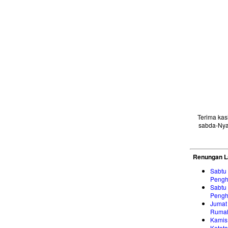
Terima ka
sabda-Nya
Renungan L
Sabtu
Pengh
Sabtu
Pengh
Jumat
Rumah
Kamis
Keteta