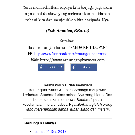
Yesus menasehatkan supaya kita berjaga-jaga akan
segala hal duniawi yang melemahkan kehidupan
rohani kita dan menjauhkan kita daripada-Nya.
(Sr.M.Amadea, P.Karm)
Sumber:
Buku renungan harian "SABDA KEHIDUPAN"
http://www.facebook.com/renunganpkarmcse
FB:
Web: http://www.renunganpkarmcse.com
Terima kasih sudah membaca
RenunganPKarmCSE.com. Semoga menjawab
kerinduan Saudara/i akan sabda-Nya yang hidup. Dan
boleh semakin membawa Saudara/i pada
keselamatan melalui sabda-Nya.
Berbahagialah orang
yang merenungkan sabda Tuhan siang dan malam
.
Renungan Lainnya:
Jumat 01 Des 2017