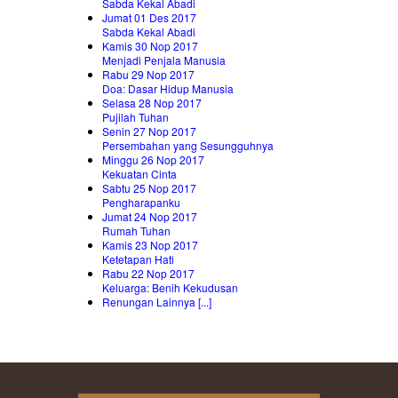
Sabda Kekal Abadi
Jumat 01 Des 2017
Sabda Kekal Abadi
Kamis 30 Nop 2017
Menjadi Penjala Manusia
Rabu 29 Nop 2017
Doa: Dasar Hidup Manusia
Selasa 28 Nop 2017
Pujilah Tuhan
Senin 27 Nop 2017
Persembahan yang Sesungguhnya
Minggu 26 Nop 2017
Kekuatan Cinta
Sabtu 25 Nop 2017
Pengharapanku
Jumat 24 Nop 2017
Rumah Tuhan
Kamis 23 Nop 2017
Ketetapan Hati
Rabu 22 Nop 2017
Keluarga: Benih Kekudusan
Renungan Lainnya [...]