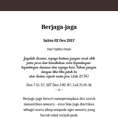
Berjaga-jaga
Sabtu 02 Des 2017
Hari Sabtu Iman
Jagalah dirumu, supaya hatimu jangan sarat oleh
pesta pora dan kemabukan serta kepentingan-
kepentingan duniawi dan supaya hari Tuhan jangan
dengan tiba-tiba jatuh ke
atas dirimu seperti suatu jera (Luk 21:34)
Dan 7:15-27; MT Dan 3:82-87; Luk 21:34-36
---o---
Berjaga-jaga berarti mempersiapkan diri untuk
menantikan sesuatu - atau bisa juga diartikan
sebagai suatu sikap waspada agar sesuatu yang
buruk tidak terjadi pada