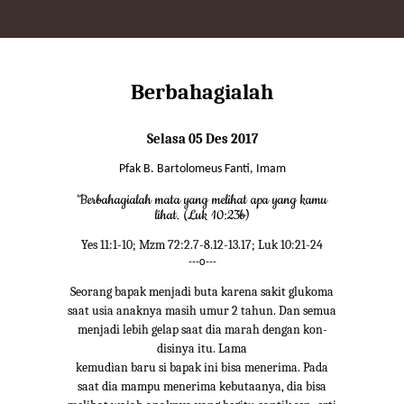
Berbahagialah
Selasa 05 Des 2017
Pfak B. Bartolomeus Fanti, Imam
'Berbahagialah mata yang melihat apa yang kamu
lihat. (Luk 10:23b)
Yes 11:1-10; Mzm 72:2.7-8.12-13.17; Luk 10:21-24
---o---
Seorang bapak menjadi buta karena sakit glukoma
saat usia anaknya masih umur 2 tahun. Dan semua
menjadi lebih gelap saat dia marah dengan kon-
disinya itu. Lama
kemudian baru si bapak ini bisa menerima. Pada
saat dia mampu menerima kebutaanya, dia bisa