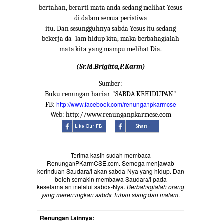
bertahan, berarti mata anda sedang melihat Yesus
di dalam semua peristiwa
itu. Dan sesungguhnya sabda Yesus itu sedang
bekerja da- lam hidup kita, maka berbahagialah
mata kita yang mampu melihat Dia.
(Sr.M.Brigitta,P.Karm)
Sumber:
Buku renungan harian "SABDA KEHIDUPAN"
http://www.facebook.com/renunganpkarmcse
FB:
Web: http://www.renunganpkarmcse.com
Terima kasih sudah membaca
RenunganPKarmCSE.com. Semoga menjawab
kerinduan Saudara/i akan sabda-Nya yang hidup. Dan
boleh semakin membawa Saudara/i pada
keselamatan melalui sabda-Nya.
Berbahagialah orang
yang merenungkan sabda Tuhan siang dan malam
.
Renungan Lainnya: