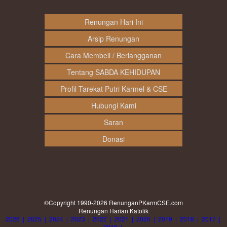
Renungan Hari Ini
Arsip Renungan
Cara Membeli / Berlangganan
Tentang SABDA KEHIDUPAN
Profil Tarekat Putri Karmel & CSE
Hubungi Kami
Saran
Donasi
©Copyright 1990-2026
RenunganPKarmCSE.com
Renungan Harian Katolik
2026
|
2025
|
2024
|
2023
|
2022
|
2021
|
2020
|
2019
|
2018
|
2017
|
2016
|