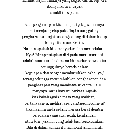
melihat wajah anaknya yang begitu cantik sep- erti
ibunya, kata si bapak
sambil terseyum.
Saat pengharapan kita menjadi gelap semuanya
ikut menjadi gelap pula. Tapi sesungguhnya
penghara- pan sejati sedang datang di dalam hidup
kita yaitu Yesus Kristu.
Namun apakah kita menyadari dan merindukan-
Nya? Mempersiapkan diri pada masa-masa ini
adalah suatu tanda dimana kita sadar bahwa kita
sesungguhnya berada dalam
kegelapan dan sangat membutuhkan caha- ya/
terang sehingga menumbuhkan pengharapan dan
pengharapan yang membawa sukacita. Lalu
mengapa Yesus hari ini berkata kepada
kita bebahagialah mata yang melihat,...
pertanyaanya, melihat apa yang sesungguhnya?
Jika hari ini anda sedang merasa berat dengan
persoalan yang ada, sedih, kehilangan,
atau ban- yak hal yang tidak bisa terselesaikan.
Bila di dalam semua itu membuat anda masih