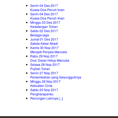
Senin 04 Des 2017
Kuasa Doa Penuh Iman
Senin 04 Des 2017
Kuasa Doa Penuh Iman
Minggu 03 Des 2017
Kedatangan Tuhan
Sabtu 02 Des 2017
Berjaga-jaga
Jumat 01 Des 2017
Sabda Kekal Abadi
Kamis 30 Nop 2017
Menjadi Penjala Manusia
Rabu 29 Nop 2017
Doa: Dasar Hidup Manusia
Selasa 28 Nop 2017
Pujilah Tuhan
Senin 27 Nop 2017
Persembahan yang Sesungguhnya
Minggu 26 Nop 2017
Kekuatan Cinta
Sabtu 25 Nop 2017
Pengharapanku
Renungan Lainnya [...]