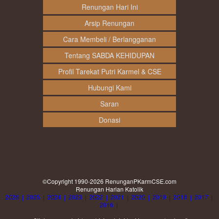
Renungan Hari Ini
Arsip Renungan
Cara Membeli / Berlangganan
Tentang SABDA KEHIDUPAN
Profil Tarekat Putri Karmel & CSE
Hubungi Kami
Saran
Donasi
©Copyright 1990-2026
RenunganPKarmCSE.com
Renungan Harian Katolik
2026
|
2025
|
2024
|
2023
|
2022
|
2021
|
2020
|
2019
|
2018
|
2017
|
2016
|