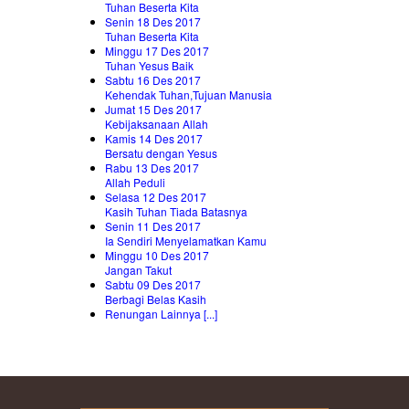
Tuhan Beserta Kita
Senin 18 Des 2017
Tuhan Beserta Kita
Minggu 17 Des 2017
Tuhan Yesus Baik
Sabtu 16 Des 2017
Kehendak Tuhan,Tujuan Manusia
Jumat 15 Des 2017
Kebijaksanaan Allah
Kamis 14 Des 2017
Bersatu dengan Yesus
Rabu 13 Des 2017
Allah Peduli
Selasa 12 Des 2017
Kasih Tuhan Tiada Batasnya
Senin 11 Des 2017
Ia Sendiri Menyelamatkan Kamu
Minggu 10 Des 2017
Jangan Takut
Sabtu 09 Des 2017
Berbagi Belas Kasih
Renungan Lainnya [...]