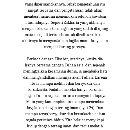
yang diperjuangkannya. Sebab pengetahuan itu
sangat terbatas dan pengetahuan tidak akan
membuat manusia menemukan seluruh jawaban
atas hidupnya. Seperti Zakharia yang akhirnya
menjadi bisu dan kebahagiaan yang sudah di ujung
mata menjadi tertunda untuk diraih sebab pada
akhirnya ia mengandalkan logika manusianya dan
menjadi kurang percaya.
Berbeda dengan Elisabet, isterinya, ketika dia
hanya bersama dengan Tuhan saja, dan sejenak
meninggalkan keramaian dunia, ia membuka hati
dan mengandalkan imannya akan Tuhan. Karena
itu ia mampu melihat dan bersyukur dan
bersukacita. Padahal mereka hanya bersama
dengan Tuhan saja dalam satu ruangan hidupnya.
Mata yang kontemplasi itu mampu menembus
kegelapan dengan terang iman (ayat 24). Dan
mampu terus bersyukur dan bersukacita dalam
segala peristiwa hidup. Kita belajar menyikapi
hidup dengan terang iman, dan terus melatih