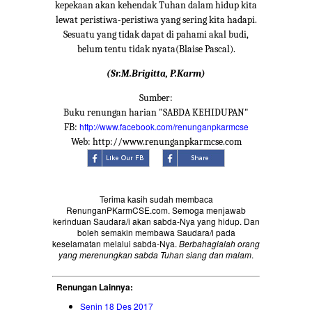
kepekaan akan kehendak Tuhan dalam hidup kita
lewat peristiwa-peristiwa yang sering kita hadapi.
Sesuatu yang tidak dapat di pahami akal budi,
belum tentu tidak nyata(Blaise Pascal).
(Sr.M.Brigitta, P.Karm)
Sumber:
Buku renungan harian "SABDA KEHIDUPAN"
http://www.facebook.com/renunganpkarmcse
FB:
Web: http://www.renunganpkarmcse.com
Terima kasih sudah membaca
RenunganPKarmCSE.com. Semoga menjawab
kerinduan Saudara/i akan sabda-Nya yang hidup. Dan
boleh semakin membawa Saudara/i pada
keselamatan melalui sabda-Nya.
Berbahagialah orang
yang merenungkan sabda Tuhan siang dan malam
.
Renungan Lainnya:
Senin 18 Des 2017