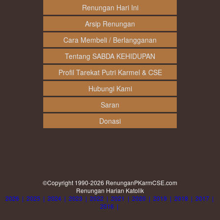
Renungan Hari Ini
Arsip Renungan
Cara Membeli / Berlangganan
Tentang SABDA KEHIDUPAN
Profil Tarekat Putri Karmel & CSE
Hubungi Kami
Saran
Donasi
©Copyright 1990-2026
RenunganPKarmCSE.com
Renungan Harian Katolik
2026
|
2025
|
2024
|
2023
|
2022
|
2021
|
2020
|
2019
|
2018
|
2017
|
2016
|