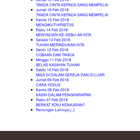
TANDA CINTA KEPADA SANG MEMPELAI
Jumat 16 Feb 2018
TANDA CINTA KEPADA SANG MEMPELAI
Kamis 15 Feb 2018
MENGIKUTI KRISTUS
Rabu 14 Feb 2018
MENYADARI KE-DEBU-AN KITA
Selasa 13 Feb 2018
TUHAN MERINDUKAN KITA
Senin 12 Feb 2018
COBAAN DAN TANDA
Minggu 11 Feb 2018
BELAS KASIHAN TUHAN
Sabtu 10 Feb 2018
MISA DI DALAM GEREJA DAN DI LUAR
Jumat 09 Feb 2018
CARA YESUS
Kamis 08 Feb 2018
KASIH DALAM PENGHARAPAN
Rabu 07 Feb 2018
BERKAT ATAU KENAJISAN?
Renungan Lainnya [...]