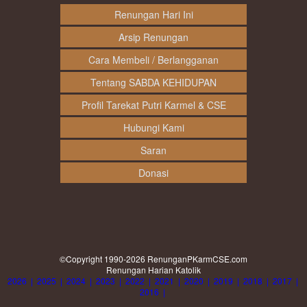
Renungan Hari Ini
Arsip Renungan
Cara Membeli / Berlangganan
Tentang SABDA KEHIDUPAN
Profil Tarekat Putri Karmel & CSE
Hubungi Kami
Saran
Donasi
©Copyright 1990-2026
RenunganPKarmCSE.com
Renungan Harian Katolik
2026
|
2025
|
2024
|
2023
|
2022
|
2021
|
2020
|
2019
|
2018
|
2017
|
2016
|