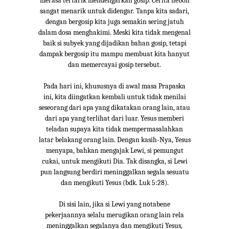
merasa tertarik mendengarkan gosip. Cerita heboh
sangat menarik untuk didengar. Tanpa kita sadari,
dengan bergosip kita juga semakin sering jatuh
dalam dosa menghakimi. Meski kita tidak mengenal
baik si subyek yang dijadikan bahan gosip, tetapi
dampak bergosip itu mampu membuat kita hanyut
dan memercayai gosip tersebut.
Pada hari ini, khususnya di awal masa Prapaska
ini, kita diingatkan kembali untuk tidak menilai
seseorang dari apa yang dikatakan orang lain, atau
dari apa yang terlihat dari luar. Yesus memberi
teladan supaya kita tidak mempermasalahkan
latar belakang orang lain. Dengan kasih-Nya, Yesus
menyapa, bahkan mengajak Lewi, si pemungut
cukai, untuk mengikuti Dia. Tak disangka, si Lewi
pun langsung berdiri meninggalkan segala sesuatu
dan mengikuti Yesus (bdk. Luk 5:28).
Di sisi lain, jika si Lewi yang notabene
pekerjaannya selalu merugikan orang lain rela
meninggalkan segalanya dan mengikuti Yesus,