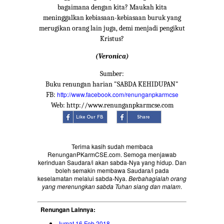
bagaimana dengan kita? Maukah kita
meninggalkan kebiasaan-kebiasaan buruk yang
merugikan orang lain juga, demi menjadi pengikut
Kristus?
(Veronica)
Sumber:
Buku renungan harian "SABDA KEHIDUPAN"
http://www.facebook.com/renunganpkarmcse
FB:
Web: http://www.renunganpkarmcse.com
Terima kasih sudah membaca
RenunganPKarmCSE.com. Semoga menjawab
kerinduan Saudara/i akan sabda-Nya yang hidup. Dan
boleh semakin membawa Saudara/i pada
keselamatan melalui sabda-Nya.
Berbahagialah orang
yang merenungkan sabda Tuhan siang dan malam
.
Renungan Lainnya:
Jumat 16 Feb 2018