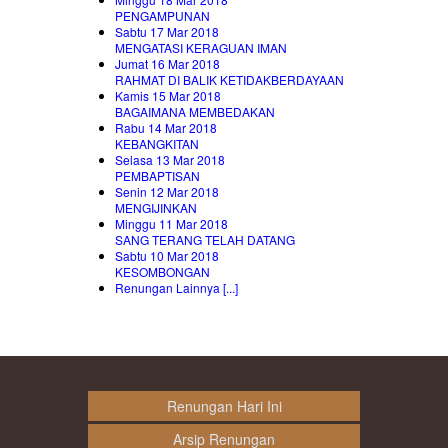
PENGAMPUNAN
Sabtu 17 Mar 2018
MENGATASI KERAGUAN IMAN
Jumat 16 Mar 2018
RAHMAT DI BALIK KETIDAKBERDAYAAN
Kamis 15 Mar 2018
BAGAIMANA MEMBEDAKAN
Rabu 14 Mar 2018
KEBANGKITAN
Selasa 13 Mar 2018
PEMBAPTISAN
Senin 12 Mar 2018
MENGIJINKAN
Minggu 11 Mar 2018
SANG TERANG TELAH DATANG
Sabtu 10 Mar 2018
KESOMBONGAN
Renungan Lainnya [...]
Renungan Hari Ini
Arsip Renungan