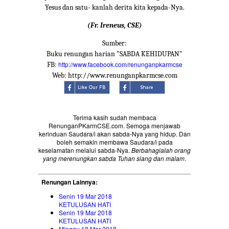
Yesus dan satu- kanlah derita kita kepada-Nya.
(Fr. Ireneus, CSE)
Sumber:
Buku renungan harian "SABDA KEHIDUPAN"
http://www.facebook.com/renunganpkarmcse
FB:
Web: http://www.renunganpkarmcse.com
Terima kasih sudah membaca
RenunganPKarmCSE.com. Semoga menjawab
kerinduan Saudara/i akan sabda-Nya yang hidup. Dan
boleh semakin membawa Saudara/i pada
keselamatan melalui sabda-Nya.
Berbahagialah orang
yang merenungkan sabda Tuhan siang dan malam
.
Renungan Lainnya:
Senin 19 Mar 2018
KETULUSAN HATI
Senin 19 Mar 2018
KETULUSAN HATI
Minggu 18 Mar 2018