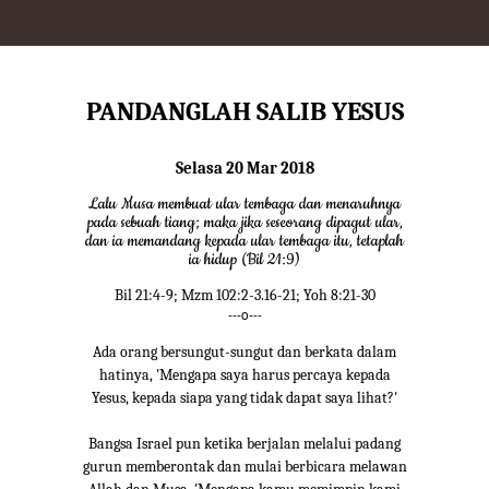
PANDANGLAH SALIB YESUS
Selasa 20 Mar 2018
Lalu Musa membuat ular tembaga dan menaruhnya
pada sebuah tiang; maka jika seseorang dipagut ular,
dan ia memandang kepada ular tembaga itu, tetaplah
ia hidup (Bil 21:9)
Bil 21:4-9; Mzm 102:2-3.16-21; Yoh 8:21-30
---o---
Ada orang bersungut-sungut dan berkata dalam
hatinya, 'Mengapa saya harus percaya kepada
Yesus, kepada siapa yang tidak dapat saya lihat?'
Bangsa Israel pun ketika berjalan melalui padang
gurun memberontak dan mulai berbicara melawan