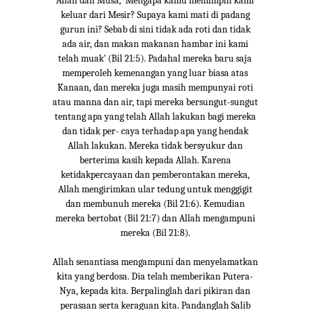
Allah dan Musa, 'Mengapa kamu memimpin kami
keluar dari Mesir? Supaya kami mati di padang
gurun ini? Sebab di sini tidak ada roti dan tidak
ada air, dan makan makanan hambar ini kami
telah muak' (Bil 21:5). Padahal mereka baru saja
memperoleh kemenangan yang luar biasa atas
Kanaan, dan mereka juga masih mempunyai roti
atau manna dan air, tapi mereka bersungut-sungut
tentang apa yang telah Allah lakukan bagi mereka
dan tidak per- caya terhadap apa yang hendak
Allah lakukan. Mereka tidak bersyukur dan
berterima kasih kepada Allah. Karena
ketidakpercayaan dan pemberontakan mereka,
Allah mengirimkan ular tedung untuk menggigit
dan membunuh mereka (Bil 21:6). Kemudian
mereka bertobat (Bil 21:7) dan Allah mengampuni
mereka (Bil 21:8).
Allah senantiasa mengampuni dan menyelamatkan
kita yang berdosa. Dia telah memberikan Putera-
Nya, kepada kita. Berpalinglah dari pikiran dan
perasaan serta keraguan kita. Pandanglah Salib