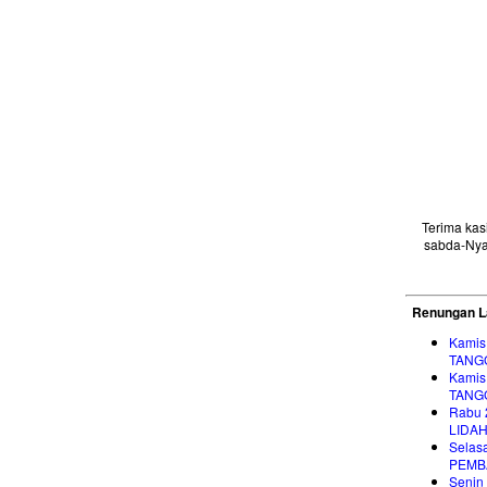
Terima ka
sabda-Nya
Renungan L
Kamis
TANG
Kamis
TANG
Rabu 
LIDA
Selas
PEMB
Senin