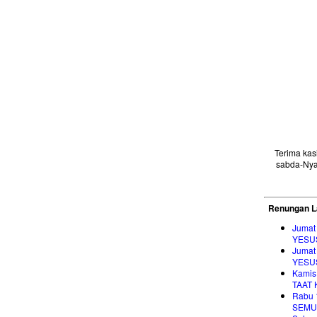
Terima ka
sabda-Nya
Renungan L
Jumat
YESU
Jumat
YESU
Kamis
TAAT
Rabu 
SEMU