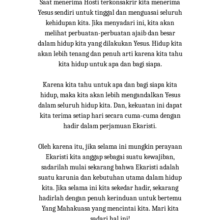
Saat menerima Hosti terkonsakrir kita menerima
Yesus sendiri untuk tinggal dan menguasai seluruh
kehidupan kita. Jika menyadari ini, kita akan
melihat perbuatan-perbuatan ajaib dan besar
dalam hidup kita yang dilakukan Yesus. Hidup kita
akan lebih tenang dan penuh arti karena kita tahu
kita hidup untuk apa dan bagi siapa.
Karena kita tahu untuk apa dan bagi siapa kita
hidup, maka kita akan lebih mengandalkan Yesus
dalam seluruh hidup kita. Dan, kekuatan ini dapat
kita terima setiap hari secara cuma-cuma dengan
hadir dalam perjamuan Ekaristi.
Oleh karena itu, jika selama ini mungkin perayaan
Ekaristi kita anggap sebagai suatu kewajiban,
sadarilah mulai sekarang bahwa Ekaristi adalah
suatu karunia dan kebutuhan utama dalam hidup
kita. Jika selama ini kita sekedar hadir, sekarang
hadirlah dengan penuh kerinduan untuk bertemu
Yang Mahakuasa yang mencintai kita. Mari kita
sadari hal ini!