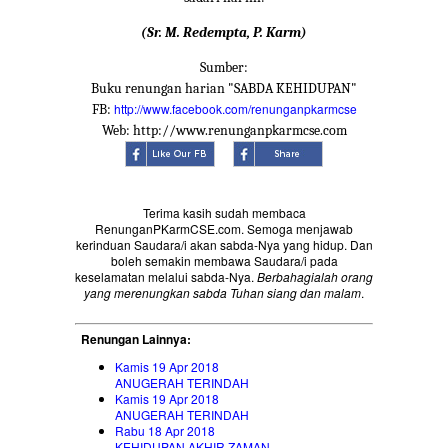
(Sr. M. Redempta, P. Karm)
Sumber:
Buku renungan harian "SABDA KEHIDUPAN"
http://www.facebook.com/renunganpkarmcse
FB:
Web: http://www.renunganpkarmcse.com
Terima kasih sudah membaca
RenunganPKarmCSE.com. Semoga menjawab
kerinduan Saudara/i akan sabda-Nya yang hidup. Dan
boleh semakin membawa Saudara/i pada
keselamatan melalui sabda-Nya.
Berbahagialah orang
yang merenungkan sabda Tuhan siang dan malam
.
Renungan Lainnya:
Kamis 19 Apr 2018
ANUGERAH TERINDAH
Kamis 19 Apr 2018
ANUGERAH TERINDAH
Rabu 18 Apr 2018
KEHIDUPAN AKHIR ZAMAN