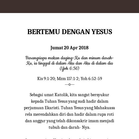
BERTEMU DENGAN YESUS
Jumat 20 Apr 2018
Barangsiapa makan daging-Ku dan minum darah-
Ku, ia tinggal di dalam Aku dan Aku di dalam dia
(Yoh 6:56)
Kis 9:1-20; Mzm 117:1-2; Yoh 6:52-59
---o---
Sebagai umat Katolik, kita sangat bersyukur
kepada Tuhan Yesus yang sudi hadir dalam
perjamuan Ekaristi. Tuhan Yesus yang Mahakuasa
rela merendahkan diri dan hadir dalam rupa roti
dan anggur yang telah dikonsakrir imam menjadi
tubuh dan darah- Nya.