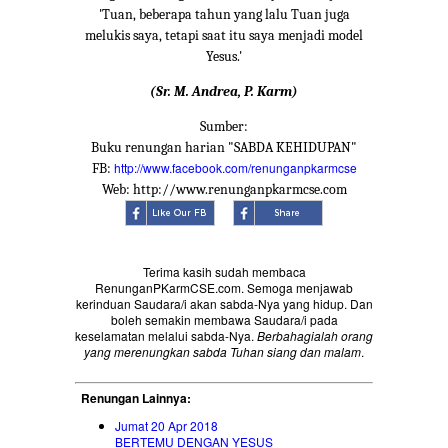
'Tuan, beberapa tahun yang lalu Tuan juga
melukis saya, tetapi saat itu saya menjadi model
Yesus.'
(Sr. M. Andrea, P. Karm)
Sumber:
Buku renungan harian "SABDA KEHIDUPAN"
http://www.facebook.com/renunganpkarmcse
FB:
Web: http://www.renunganpkarmcse.com
Terima kasih sudah membaca
RenunganPKarmCSE.com. Semoga menjawab
kerinduan Saudara/i akan sabda-Nya yang hidup. Dan
boleh semakin membawa Saudara/i pada
keselamatan melalui sabda-Nya.
Berbahagialah orang
yang merenungkan sabda Tuhan siang dan malam
.
Renungan Lainnya:
Jumat 20 Apr 2018
BERTEMU DENGAN YESUS