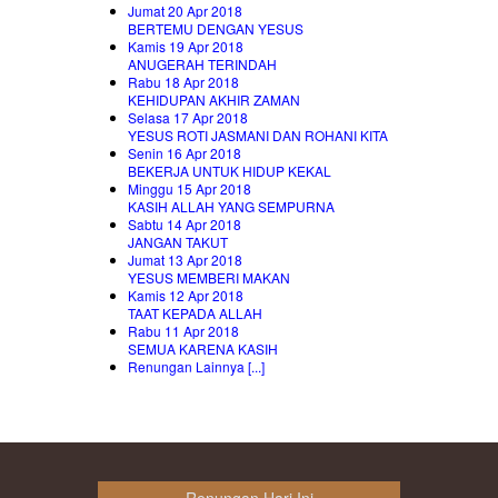
Jumat 20 Apr 2018
BERTEMU DENGAN YESUS
Kamis 19 Apr 2018
ANUGERAH TERINDAH
Rabu 18 Apr 2018
KEHIDUPAN AKHIR ZAMAN
Selasa 17 Apr 2018
YESUS ROTI JASMANI DAN ROHANI KITA
Senin 16 Apr 2018
BEKERJA UNTUK HIDUP KEKAL
Minggu 15 Apr 2018
KASIH ALLAH YANG SEMPURNA
Sabtu 14 Apr 2018
JANGAN TAKUT
Jumat 13 Apr 2018
YESUS MEMBERI MAKAN
Kamis 12 Apr 2018
TAAT KEPADA ALLAH
Rabu 11 Apr 2018
SEMUA KARENA KASIH
Renungan Lainnya [...]