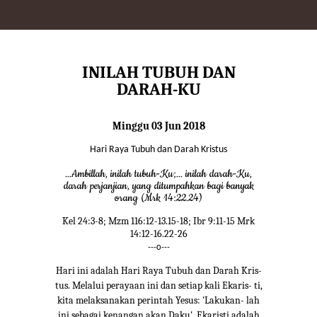
INILAH TUBUH DAN
DARAH-KU
Minggu 03 Jun 2018
Hari Raya Tubuh dan Darah Kristus
...Ambillah, inilah tubuh-Ku;... inilah darah-Ku,
darah perjanjian, yang ditumpahkan bagi banyak
orang (Mrk 14:22.24)
Kel 24:3-8; Mzm 116:12-13.15-18; Ibr 9:11-15 Mrk
14:12-16.22-26
---o---
Hari ini adalah Hari Raya Tubuh dan Darah Kris-
tus. Melalui perayaan ini dan setiap kali Ekaris- ti,
kita melaksanakan perintah Yesus: 'Lakukan- lah
ini sebagai kenangan akan Daku'. Ekaristi adalah