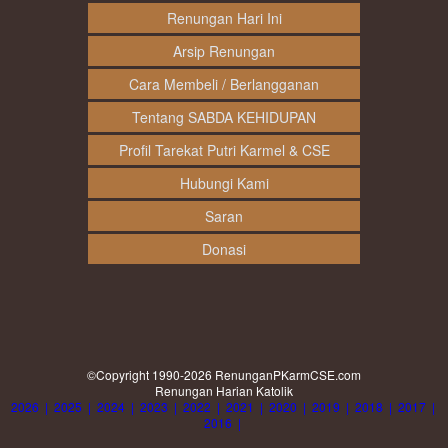
Renungan Hari Ini
Arsip Renungan
Cara Membeli / Berlangganan
Tentang SABDA KEHIDUPAN
Profil Tarekat Putri Karmel & CSE
Hubungi Kami
Saran
Donasi
©Copyright 1990-2026
RenunganPKarmCSE.com
Renungan Harian Katolik
2026
|
2025
|
2024
|
2023
|
2022
|
2021
|
2020
|
2019
|
2018
|
2017
|
2016
|