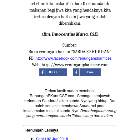
sebelum kita makan? Tubuh Kristus adalah
makanan bagi jiwa kita yang hendaknya kita
terima dengan hati dan jiwa yang sudah
dibersihkan.
(Rm. Innocentius Maria, CSE)
Sumber:
Buku renungan harian "SABDA KEHIDUPAN"
http://www.facebook.com/renunganpkarmcse
FB:
Web: http://www.renunganpkarmcse.com
Terima kasih sudah membaca
RenunganPKarmCSE.com. Semoga menjawab
kerinduan Saudara/i akan sabda-Nya yang hidup. Dan
boleh semakin membawa Saudara/i pada
keselamatan melalui sabda-Nya.
Berbahagialah orang
yang merenungkan sabda Tuhan siang dan malam
.
Renungan Lainnya:
Sabtu 02 Jun 2018