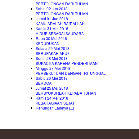
PERTOLONGAN DARI TUHAN
Sabtu 02 Jun 2018
PERTOLONGAN DARI TUHAN
Jumat 01 Jun 2018
KAMU ADALAH BAIT ALLAH
Kamis 31 Mei 2018
HIDUP SEBAGAI SAUDARA
Rabu 30 Mei 2018
KEDUDUKAN
Selasa 29 Mei 2018
SERUPAKAH AKU?
Senin 28 Mei 2018
SUKACITA KARENA PENDERITAAN
Minggu 27 Mei 2018
PERSEKUTUAN DENGAN TRITUNGGAL
Sabtu 26 Mei 2018
BERDOA
Jumat 25 Mei 2018
BERSYUKURLAH KEPADA TUHAN
Kamis 24 Mei 2018
KEBAHAGIAAN SEJATI
Renungan Lainnya [...]