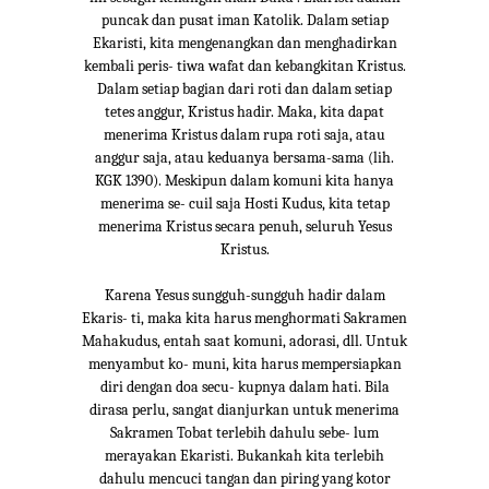
puncak dan pusat iman Katolik. Dalam setiap
Ekaristi, kita mengenangkan dan menghadirkan
kembali peris- tiwa wafat dan kebangkitan Kristus.
Dalam setiap bagian dari roti dan dalam setiap
tetes anggur, Kristus hadir. Maka, kita dapat
menerima Kristus dalam rupa roti saja, atau
anggur saja, atau keduanya bersama-sama (lih.
KGK 1390). Meskipun dalam komuni kita hanya
menerima se- cuil saja Hosti Kudus, kita tetap
menerima Kristus secara penuh, seluruh Yesus
Kristus.
Karena Yesus sungguh-sungguh hadir dalam
Ekaris- ti, maka kita harus menghormati Sakramen
Mahakudus, entah saat komuni, adorasi, dll. Untuk
menyambut ko- muni, kita harus mempersiapkan
diri dengan doa secu- kupnya dalam hati. Bila
dirasa perlu, sangat dianjurkan untuk menerima
Sakramen Tobat terlebih dahulu sebe- lum
merayakan Ekaristi. Bukankah kita terlebih
dahulu mencuci tangan dan piring yang kotor