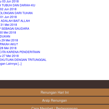
u 03 Jun 2018
AH TUBUH DAN DARAH-KU
 02 Jun 2018
OLONGAN DARI TUHAN
 01 Jun 2018
 ADALAH BAIT ALLAH
 31 Mei 2018
P SEBAGAI SAUDARA
30 Mei 2018
DUKAN
a 29 Mei 2018
PAKAH AKU?
 28 Mei 2018
CITA KARENA PENDERITAAN
u 27 Mei 2018
EKUTUAN DENGAN TRITUNGGAL
an Lainnya [...]
Renungan Hari Ini
Arsip Renungan
Cara Membeli / Berlangganan