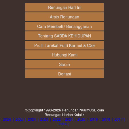
Renungan Hari Ini
Arsip Renungan
Cara Membeli / Berlangganan
Tentang SABDA KEHIDUPAN
Profil Tarekat Putri Karmel & CSE
Hubungi Kami
Saran
Donasi
©Copyright 1990-2026
RenunganPKarmCSE.com
Renungan Harian Katolik
2026
|
2025
|
2024
|
2023
|
2022
|
2021
|
2020
|
2019
|
2018
|
2017
|
2016
|