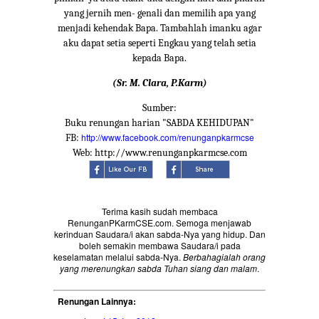
yang jernih men- genali dan memilih apa yang
menjadi kehendak Bapa. Tambahlah imanku agar
aku dapat setia seperti Engkau yang telah setia
kepada Bapa.
(Sr. M. Clara, P.Karm)
Sumber:
Buku renungan harian "SABDA KEHIDUPAN"
http://www.facebook.com/renunganpkarmcse
FB:
Web: http://www.renunganpkarmcse.com
Terima kasih sudah membaca
RenunganPKarmCSE.com. Semoga menjawab
kerinduan Saudara/i akan sabda-Nya yang hidup. Dan
boleh semakin membawa Saudara/i pada
keselamatan melalui sabda-Nya.
Berbahagialah orang
yang merenungkan sabda Tuhan siang dan malam
.
Renungan Lainnya: