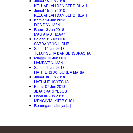
Jumat 15 Jun 2018
KELUARLAH DAN BERDIRILAH
Jumat 15 Jun 2018
KELUARLAH DAN BERDIRILAH
Kamis 14 Jun 2018
DOA DAN IMAN
Rabu 13 Jun 2018
MAU ATAU TIDAK?
Selasa 12 Jun 2018
SABDA YANG HIDUP
Senin 11 Jun 2018
TETAP SETIA DAN BERSUKACITA
Minggu 10 Jun 2018
HAMBATAN IMAN
Sabtu 09 Jun 2018
HATI TERSUCI BUNDA MARIA
Jumat 08 Jun 2018
HATI KUDUS YESUS
Kamis 07 Jun 2018
JEJAK KAKI YESUS
Rabu 06 Jun 2018
MENCINTAI KITAB SUCI
Renungan Lainnya [...]