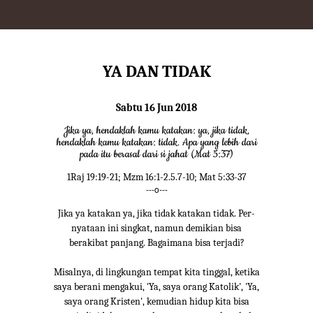
YA DAN TIDAK
Sabtu 16 Jun 2018
Jika ya, hendaklah kamu katakan: ya, jika tidak,
hendaklah kamu katakan: tidak. Apa yang lebih dari
pada itu berasal dari si jahat (Mat 5:37)
1Raj 19:19-21; Mzm 16:1-2.5.7-10; Mat 5:33-37
---o---
Jika ya katakan ya, jika tidak katakan tidak. Per-
nyataan ini singkat, namun demikian bisa
berakibat panjang. Bagaimana bisa terjadi?
Misalnya, di lingkungan tempat kita tinggal, ketika
saya berani mengakui, 'Ya, saya orang Katolik', 'Ya,
saya orang Kristen', kemudian hidup kita bisa