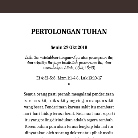
PERTOLONGAN TUHAN
Senin 29 Okt 2018
Lalu Ia meletakkan tangan-Nya atas perempuan itu,
dan seketika itu juga berdirilah perempuan itu, dan
memuliakan Allah. (Luk 13:13)
Ef 4:32-5:8; Mzm 1:1-4.6; Luk 13:10-17
---o---
Semua orang pasti pernah mengalami penderitaan
karena sakit, baik sakit yang ringan maupun sakit
yang berat. Penderitaan karena sakit itu membuat
hari-hari hidup terasa berat. Pada saat-saat seperti
itu yang paling dirindukan adalah segera sembuh.
Kesembuhan pun akan terasa lengkap bila hal itu
dinyatakan oleh seorang dokter atau pihak medis