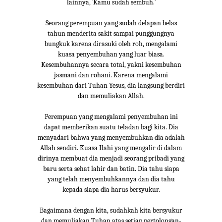
lainnya, `Kamu sudah sembuh.`
Seorang perempuan yang sudah delapan belas
tahun menderita sakit sampai punggungnya
bungkuk karena dirasuki oleh roh, mengalami
kuasa penyembuhan yang luar biasa.
Kesembuhannya secara total, yakni kesembuhan
jasmani dan rohani. Karena mengalami
kesembuhan dari Tuhan Yesus, dia langsung berdiri
dan memuliakan Allah.
Perempuan yang mengalami penyembuhan ini
dapat memberikan suatu teladan bagi kita. Dia
menyadari bahwa yang menyembuhkan dia adalah
Allah sendiri. Kuasa Ilahi yang mengalir di dalam
dirinya membuat dia menjadi seorang pribadi yang
baru serta sehat lahir dan batin. Dia tahu siapa
yang telah menyembuhkannya dan dia tahu
kepada siapa dia harus bersyukur.
Bagaimana dengan kita, sudahkah kita bersyukur
dan memuliakan Tuhan atas setiap pertolongan-