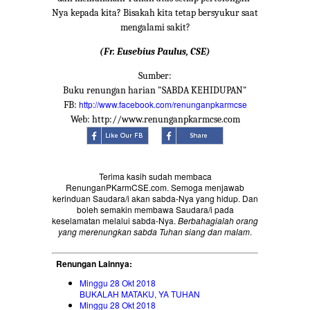
Nya kepada kita? Bisakah kita tetap bersyukur saat
mengalami sakit?
(Fr. Eusebius Paulus, CSE)
Sumber:
Buku renungan harian "SABDA KEHIDUPAN"
http://www.facebook.com/renunganpkarmcse
FB:
Web: http://www.renunganpkarmcse.com
Terima kasih sudah membaca
RenunganPKarmCSE.com. Semoga menjawab
kerinduan Saudara/i akan sabda-Nya yang hidup. Dan
boleh semakin membawa Saudara/i pada
keselamatan melalui sabda-Nya.
Berbahagialah orang
yang merenungkan sabda Tuhan siang dan malam
.
Renungan Lainnya:
Minggu 28 Okt 2018
BUKALAH MATAKU, YA TUHAN
Minggu 28 Okt 2018