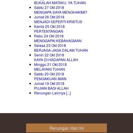
BUKALAH MATAKU, YA TUHAN
Sabtu 27 Okt 2018
MENGAPA SAYA MENGHAKIMI?
Jumat 26 Okt 2018
MENJADI SEPERTI KRISTUS
Kamis 25 Okt 2018
PERTENTANGAN
Rabu 24 Okt 2018
MENGGAPAI KEBAHAGIAAN
Selasa 23 Okt 2018
BERJAGA-JAGA DALAM TUHAN
Senin 22 Okt 2018
KAYA DI HADAPAN ALLAH
Minggu 21 Okt 2018
MELAYANI TUHAN
Sabtu 20 Okt 2018
PENGAKUAN IMAN
Jumat 19 Okt 2018
PUJIAN BAGI ALLAH
Renungan Lainnya [...]
Renungan Hari Ini