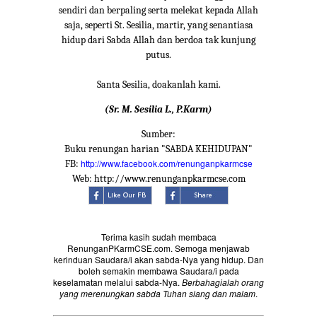
sendiri dan berpaling serta melekat kepada Allah
saja, seperti St. Sesilia, martir, yang senantiasa
hidup dari Sabda Allah dan berdoa tak kunjung
putus.
Santa Sesilia, doakanlah kami.
(Sr. M. Sesilia L., P.Karm)
Sumber:
Buku renungan harian "SABDA KEHIDUPAN"
http://www.facebook.com/renunganpkarmcse
FB:
Web: http://www.renunganpkarmcse.com
Terima kasih sudah membaca
RenunganPKarmCSE.com. Semoga menjawab
kerinduan Saudara/i akan sabda-Nya yang hidup. Dan
boleh semakin membawa Saudara/i pada
keselamatan melalui sabda-Nya.
Berbahagialah orang
yang merenungkan sabda Tuhan siang dan malam
.