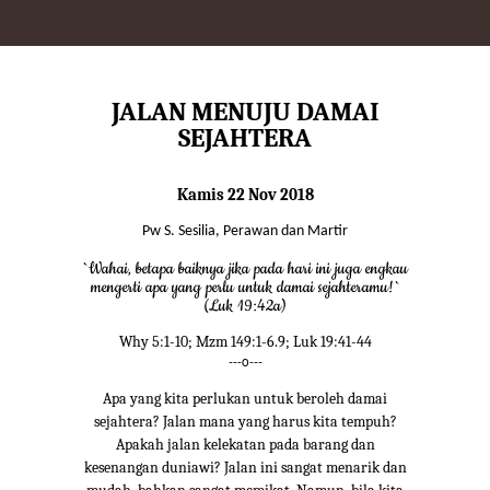
JALAN MENUJU DAMAI
SEJAHTERA
Kamis 22 Nov 2018
Pw S. Sesilia, Perawan dan Martir
`Wahai, betapa baiknya jika pada hari ini juga engkau
mengerti apa yang perlu untuk damai sejahteramu!`
(Luk 19:42a)
Why 5:1-10; Mzm 149:1-6.9; Luk 19:41-44
---o---
Apa yang kita perlukan untuk beroleh damai
sejahtera? Jalan mana yang harus kita tempuh?
Apakah jalan kelekatan pada barang dan
kesenangan duniawi? Jalan ini sangat menarik dan