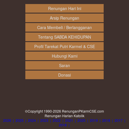
Renungan Hari Ini
Arsip Renungan
Cara Membeli / Berlangganan
Tentang SABDA KEHIDUPAN
Profil Tarekat Putri Karmel & CSE
Hubungi Kami
Saran
Donasi
©Copyright 1990-2026
RenunganPKarmCSE.com
Renungan Harian Katolik
2026
|
2025
|
2024
|
2023
|
2022
|
2021
|
2020
|
2019
|
2018
|
2017
|
2016
|