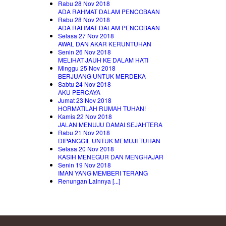
Rabu 28 Nov 2018
ADA RAHMAT DALAM PENCOBAAN
Rabu 28 Nov 2018
ADA RAHMAT DALAM PENCOBAAN
Selasa 27 Nov 2018
AWAL DAN AKAR KERUNTUHAN
Senin 26 Nov 2018
MELIHAT JAUH KE DALAM HATI
Minggu 25 Nov 2018
BERJUANG UNTUK MERDEKA
Sabtu 24 Nov 2018
AKU PERCAYA
Jumat 23 Nov 2018
HORMATILAH RUMAH TUHAN!
Kamis 22 Nov 2018
JALAN MENUJU DAMAI SEJAHTERA
Rabu 21 Nov 2018
DIPANGGIL UNTUK MEMUJI TUHAN
Selasa 20 Nov 2018
KASIH MENEGUR DAN MENGHAJAR
Senin 19 Nov 2018
IMAN YANG MEMBERI TERANG
Renungan Lainnya [...]