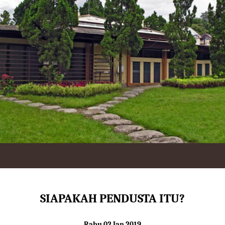
SIAPAKAH PENDUSTA ITU?
Rabu 02 Jan 2019