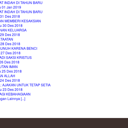
AT INDAH DI TAHUN BARU
a 01 Jan 2019
AT INDAH DI TAHUN BARU
 31 Des 2018
AN MEMBERI KESAKSIAN
u 30 Des 2018
NAN KELUARGA
 29 Des 2018
ETAATAN
 28 Des 2018
UNUH KARENA BENCI
 27 Des 2018
DI SAKSI KRISTUS
26 Des 2018
UTAN IMAN
a 25 Des 2018
AN ALLAH
 24 Des 2018
: AJAKAN UNTUK TETAP SETIA
u 23 Des 2018
AGI KEBAHAGIAAN
an Lainnya [...]