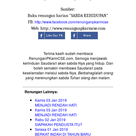
Sumber:
Buku renungan harian "SABDA KEHIDUPAN"
http://www.facebook.com/renunganpkarmcse
FB:
Web: http://www.renunganpkarmcse.com
Terima kasih sudah membaca
RenunganPKarmCSE.com. Semoga menjawab
kerinduan Saudara/i akan sabda-Nya yang hidup. Dan
boleh semakin membawa Saudara/i pada
keselamatan melalui sabda-Nya.
Berbahagialah orang
yang merenungkan sabda Tuhan siang dan malam
.
Renungan Lainnya:
Kamis 03 Jan 2019
MENJADI RENDAH HATI
Kamis 03 Jan 2019
MENJADI RENDAH HATI
Rabu 02 Jan 2019
SIAPAKAH PENDUSTA ITU?
Selasa 01 Jan 2019
BERKAT INDAH DI TAHUN BARU