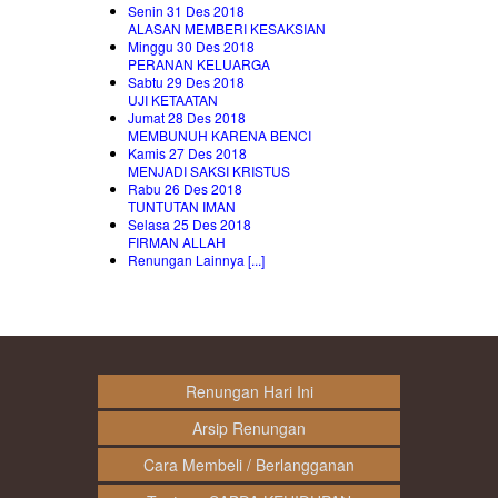
Senin 31 Des 2018
ALASAN MEMBERI KESAKSIAN
Minggu 30 Des 2018
PERANAN KELUARGA
Sabtu 29 Des 2018
UJI KETAATAN
Jumat 28 Des 2018
MEMBUNUH KARENA BENCI
Kamis 27 Des 2018
MENJADI SAKSI KRISTUS
Rabu 26 Des 2018
TUNTUTAN IMAN
Selasa 25 Des 2018
FIRMAN ALLAH
Renungan Lainnya [...]
Renungan Hari Ini
Arsip Renungan
Cara Membeli / Berlangganan