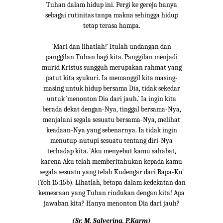
Tuhan dalam hidup ini. Pergi ke gereja hanya
sebagai rutinitas tanpa makna sehingga hidup
tetap terasa hampa.
`Mari dan lihatlah!` Itulah undangan dan
panggilan Tuhan bagi kita. Panggilan menjadi
murid Kristus sungguh merupakan rahmat yang
patut kita syukuri. Ia memanggil kita masing-
masing untuk hidup bersama Dia, tidak sekedar
untuk `menonton Dia dari jauh.` Ia ingin kita
berada dekat dengan-Nya, tinggal bersama-Nya,
menjalani segala sesuatu bersama-Nya, melihat
keadaan-Nya yang sebenarnya. Ia tidak ingin
menutup-nutupi sesuatu tentang diri-Nya
terhadap kita. `Aku menyebut kamu sahabat,
karena Aku telah memberitahukan kepada kamu
segala sesuatu yang telah Kudengar dari Bapa-Ku`
(Yoh 15:15b). Lihatlah, betapa dalam kedekatan dan
kemesraan yang Tuhan rindukan dengan kita! Apa
jawaban kita? Hanya menonton Dia dari jauh?
(Sr. M. Salverina, P.Karm)