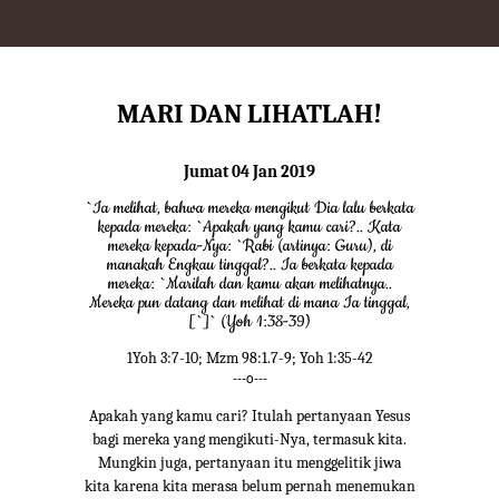
MARI DAN LIHATLAH!
Jumat 04 Jan 2019
`Ia melihat, bahwa mereka mengikut Dia lalu berkata
kepada mereka: `Apakah yang kamu cari?.. Kata
mereka kepada-Nya: `Rabi (artinya: Guru), di
manakah Engkau tinggal?.. Ia berkata kepada
mereka: `Marilah dan kamu akan melihatnya..
Mereka pun datang dan melihat di mana Ia tinggal,
[`]` (Yoh 1:38-39)
1Yoh 3:7-10; Mzm 98:1.7-9; Yoh 1:35-42
---o---
Apakah yang kamu cari? Itulah pertanyaan Yesus
bagi mereka yang mengikuti-Nya, termasuk kita.
Mungkin juga, pertanyaan itu menggelitik jiwa
kita karena kita merasa belum pernah menemukan