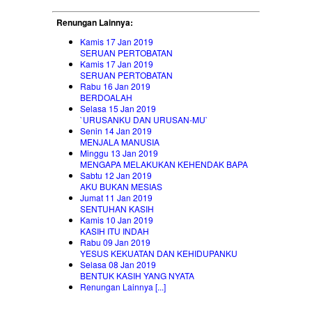
Renungan Lainnya:
Kamis 17 Jan 2019
SERUAN PERTOBATAN
Kamis 17 Jan 2019
SERUAN PERTOBATAN
Rabu 16 Jan 2019
BERDOALAH
Selasa 15 Jan 2019
`URUSANKU DAN URUSAN-MU`
Senin 14 Jan 2019
MENJALA MANUSIA
Minggu 13 Jan 2019
MENGAPA MELAKUKAN KEHENDAK BAPA
Sabtu 12 Jan 2019
AKU BUKAN MESIAS
Jumat 11 Jan 2019
SENTUHAN KASIH
Kamis 10 Jan 2019
KASIH ITU INDAH
Rabu 09 Jan 2019
YESUS KEKUATAN DAN KEHIDUPANKU
Selasa 08 Jan 2019
BENTUK KASIH YANG NYATA
Renungan Lainnya [...]