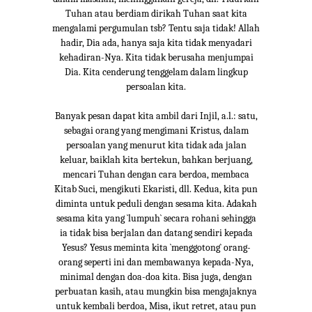
Tuhan atau berdiam dirikah Tuhan saat kita
mengalami pergumulan tsb? Tentu saja tidak! Allah
hadir, Dia ada, hanya saja kita tidak menyadari
kehadiran-Nya. Kita tidak berusaha menjumpai
Dia. Kita cenderung tenggelam dalam lingkup
persoalan kita.
Banyak pesan dapat kita ambil dari Injil, a.l.: satu,
sebagai orang yang mengimani Kristus, dalam
persoalan yang menurut kita tidak ada jalan
keluar, baiklah kita bertekun, bahkan berjuang,
mencari Tuhan dengan cara berdoa, membaca
Kitab Suci, mengikuti Ekaristi, dll. Kedua, kita pun
diminta untuk peduli dengan sesama kita. Adakah
sesama kita yang `lumpuh` secara rohani sehingga
ia tidak bisa berjalan dan datang sendiri kepada
Yesus? Yesus meminta kita `menggotong` orang-
orang seperti ini dan membawanya kepada-Nya,
minimal dengan doa-doa kita. Bisa juga, dengan
perbuatan kasih, atau mungkin bisa mengajaknya
untuk kembali berdoa, Misa, ikut retret, atau pun