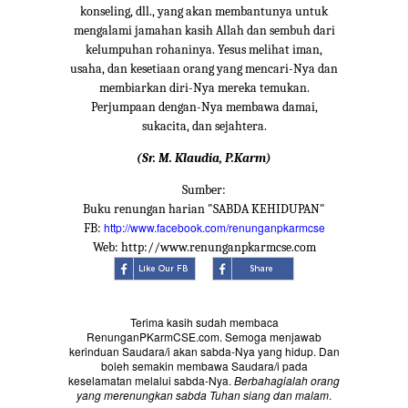
konseling, dll., yang akan membantunya untuk
mengalami jamahan kasih Allah dan sembuh dari
kelumpuhan rohaninya. Yesus melihat iman,
usaha, dan kesetiaan orang yang mencari-Nya dan
membiarkan diri-Nya mereka temukan.
Perjumpaan dengan-Nya membawa damai,
sukacita, dan sejahtera.
(Sr. M. Klaudia, P.Karm)
Sumber:
Buku renungan harian "SABDA KEHIDUPAN"
http://www.facebook.com/renunganpkarmcse
FB:
Web: http://www.renunganpkarmcse.com
Terima kasih sudah membaca
RenunganPKarmCSE.com. Semoga menjawab
kerinduan Saudara/i akan sabda-Nya yang hidup. Dan
boleh semakin membawa Saudara/i pada
keselamatan melalui sabda-Nya.
Berbahagialah orang
yang merenungkan sabda Tuhan siang dan malam
.