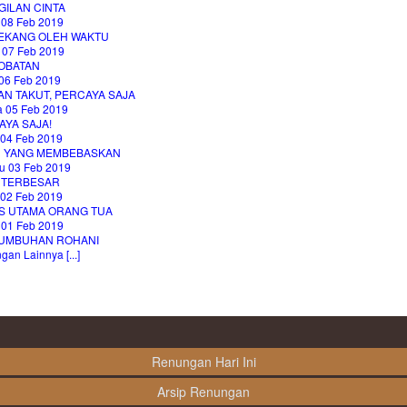
GILAN CINTA
 08 Feb 2019
LEKANG OLEH WAKTU
 07 Feb 2019
OBATAN
06 Feb 2019
AN TAKUT, PERCAYA SAJA
a 05 Feb 2019
AYA SAJA!
 04 Feb 2019
H YANG MEMBEBASKAN
u 03 Feb 2019
 TERBESAR
 02 Feb 2019
S UTAMA ORANG TUA
 01 Feb 2019
UMBUHAN ROHANI
an Lainnya [...]
Renungan Hari Ini
Arsip Renungan