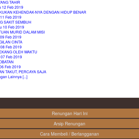
YANG TAHIR
a 12 Feb 2019
KUKAN KEHENDAK-NYA DENGAN HIDUP BENAR
 11 Feb 2019
G SAKIT SEMBUH
u 10 Feb 2019
TUAN MURID DALAM MISI
 09 Feb 2019
GILAN CINTA
 08 Feb 2019
LEKANG OLEH WAKTU
 07 Feb 2019
OBATAN
06 Feb 2019
AN TAKUT, PERCAYA SAJA
an Lainnya [...]
Renungan Hari Ini
Arsip Renungan
Cara Membeli / Berlangganan