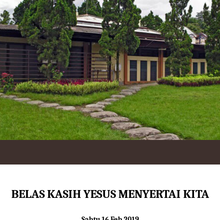
BELAS KASIH YESUS MENYERTAI KITA
Sabtu 16 Feb 2019